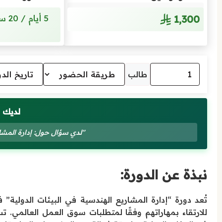
1٬300
طالب
لديك 
"لدي سؤال حول: إدارة المشار
نبذة عن الدورة:
تُعد دورة “إدارة المشاريع الهندسية في البيئات الدولية”
للارتقاء بمهاراتهم وفقًا لمتطلبات سوق العمل العالمي. ت