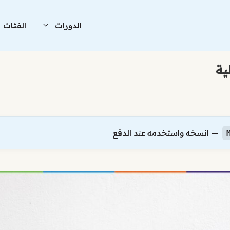
الدورات
الفئات
ية
— انسخه واستخدمه عند الدفع