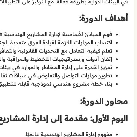
في البيئات الدولية بطريقة فعالة، مع التركيز على التطبيقات 
أهداف الدورة:
فهم المبادئ الأساسية لإدارة المشاريع الهندسية ف
اكتساب المهارات اللازمة لقيادة الفرق متعددة الج
تعلم كيفية التعامل مع التحديات القانونية والثقاف
إتقان أدوات وإستراتيجيات التخطيط والمراقبة وال
تعزيز القدرة على إدارة المخاطر والموارد في بيئات
تطوير مهارات التواصل والتفاوض في سياقات ثقاف
بناء خطة مشروع هندسي نموذجية قابلة للتطبيق 
محاور الدورة:
اليوم الأول: مقدمة إلى إدارة المشاري
مفهوم إدارة المشاريع الهندسية عالميًا.