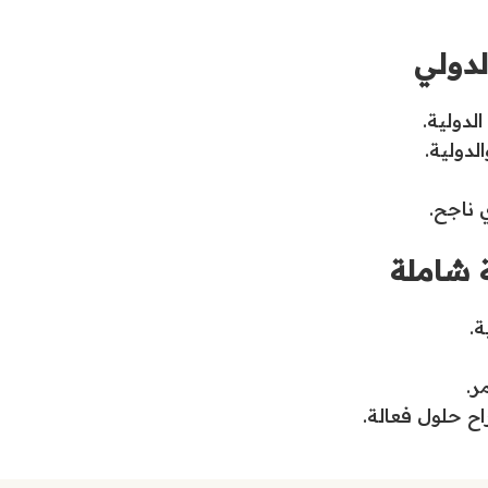
الدولي
لدولية.
لدولية.
 ناجح.
 شاملة
.
ر.
ح حلول فعالة.