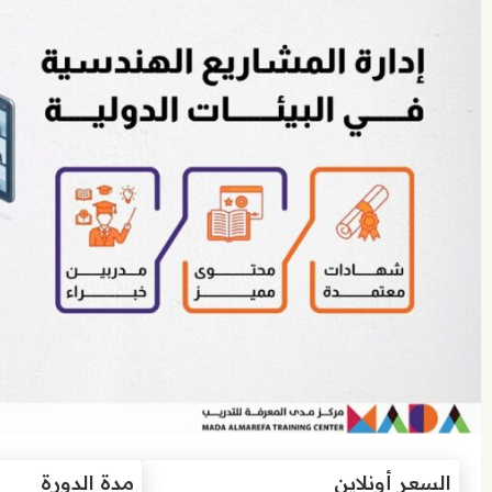
السعر أونلاين
مدة الدورة