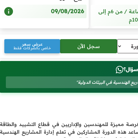
09/08/2026
5 أيام / 20 ساعة / من 6م إلى
10م
عرض سعر
خاص بالشركات فقط
سؤال؟
يع الهندسية في البيئات الدولية"
 فرصة مميزة للمهندسين والإداريين في قطاع التشييد والطاقة
ساعد هذه الدورة المشاركين في تعلم إدارة المشاريع الهندسية