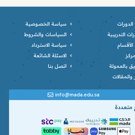
لدورات
سياسة الخصوصية
ات التدريبية
السياسات والشروط
لأقسام
سياسة الاسترداد
ركز
الاسئلة الشائعة
ق بالعمولة
اتصل بنا
ر والمقالات
info@mada.edu.sa
 متعددة