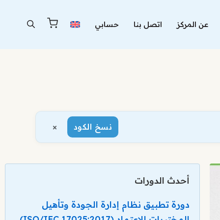
عن المركز
اتصل بنا
حسابي
×
نسخ الكود
أحدث الدورات
دورة تطبيق نظام إدارة الجودة وتأهيل
المختبرات للاعتماد (ISO/IEC 17025:2017)