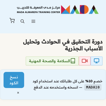
نتقل
لى
لمحتوى
القائمة
دورة التحقيق في الحوادث وتحليل
الأسباب الجذرية
السلامة والصحة المهنية
نسخ
خصم
10%
على كل طلباتك عند استخدام كود
الكود
— انسخه واستخدمه عند الدفع
MADA10
×