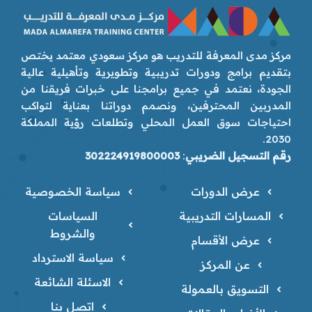
مركز مدى المعرفة للتدريب هو مركز سعودي معتمد يختص
بتقديم برامج ودورات تدريبية وتطويرية وتأهيلية عالية
الجودة، نعتمد في جميع برامجنا على خبرات فريقنا من
المدربين المحترفين، ونصمم دوراتنا بعناية لتواكب
احتياجات سوق العمل المحلي وتطلعات رؤية المملكة
2030.
رقم التسجيل الضريبي
:
302224919800003
عرض الدورات
سياسة الخصوصية
المسارات التدريبية
السياسات
والشروط
عرض الأقسام
سياسة الاسترداد
عن المركز
الاسئلة الشائعة
التسويق بالعمولة
اتصل بنا