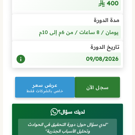
400
مدة الدورة
يومان / 8 ساعات / من 6م إلى 10م
تاريخ الدورة
09/08/2026
عرض سعر
سجل الآن
خاص بالشركات فقط
لديك سؤال؟
"لدي سؤال حول: دورة التحقيق في الحوادث
وتحليل الأسباب الجذرية"