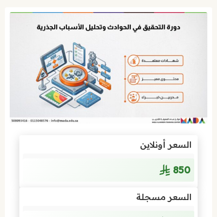
السعر أونلاين
850
السعر مسجلة