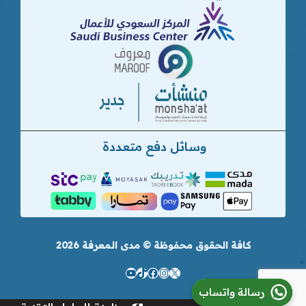
وسائل دفع متعددة
كافة الحقوق محفوظة © مدى المعرفة 2026
إكس
تيك
إنستجرام
فيسبوك
يوتيوب
رسالة واتساب
توك