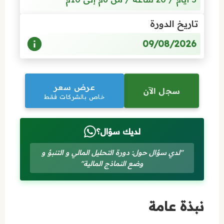
تاريخ الدورة
09/08/2026
عرض سعر
سجل الآن
خاص بالشركات فقط
لديك سؤال؟
"لدي سؤال حول: دورة التحليل المالي و التنبؤ و
وضع النماذج المالية"
نبذة عامة