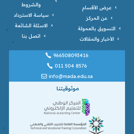
والشروط
عرض الأقسام
سياسة الاسترداد
عن المركز
الاسئلة الشائعة
التسويق بالعمولة
اتصل بنا
الأخبار والمقالات
966508093416
‎011 504 8576
info@mada.edu.sa
موثوقيتنا