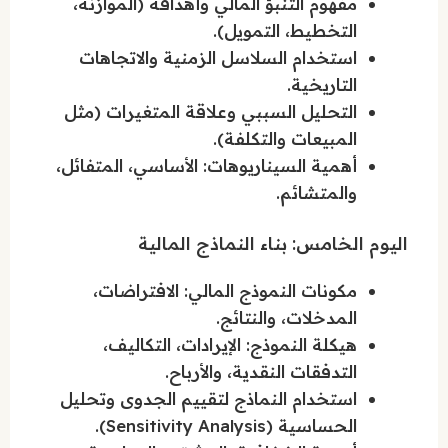
مفهوم التنبؤ المالي وأهدافه (الموازنة،
التخطيط، التمويل).
استخدام السلاسل الزمنية والاتجاهات
التاريخية.
التحليل السببي وعلاقة المتغيرات (مثل
المبيعات والتكلفة).
أهمية السيناريوهات: الأساسي، المتفائل،
والمتشائم.
اليوم الخامس: بناء النماذج المالية
مكونات النموذج المالي: الافتراضات،
المدخلات، والنتائج.
هيكلة النموذج: الإيرادات، التكاليف،
التدفقات النقدية، والأرباح.
استخدام النماذج لتقييم الجدوى وتحليل
الحساسية (Sensitivity Analysis).