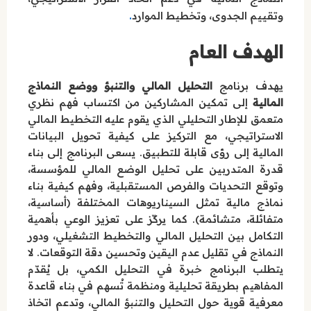
.
وتقييم الجدوى، وتخطيط الموارد
الهدف العام
يهدف برنامج
التحليل المالي والتنبؤ ووضع النماذج
المالية
إلى تمكين المشاركين من اكتساب فهم نظري
متعمق للإطار التحليلي الذي يقوم عليه التخطيط المالي
الاستراتيجي، مع التركيز على كيفية تحويل البيانات
المالية إلى رؤى قابلة للتطبيق. يسعى البرنامج إلى بناء
قدرة المتدربين على تحليل الوضع المالي للمؤسسة،
وتوقع التحديات والفرص المستقبلية، وفهم كيفية بناء
نماذج مالية تمثل السيناريوهات المختلفة (أساسية،
متفائلة، متشائمة). كما يركّز على تعزيز الوعي بأهمية
التكامل بين التحليل المالي والتخطيط التشغيلي، ودور
النماذج في تقليل عدم اليقين وتحسين دقة التوقعات. لا
يتطلب البرنامج خبرة في التحليل الكمي، بل يُقدّم
المفاهيم بطريقة تحليلية ومنظمة تُسهم في بناء قاعدة
معرفية قوية حول التحليل والتنبؤ المالي، وتدعم اتخاذ