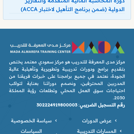
دورة المحاسبة المالية المتقدمة والتقارير
الدولية (ضمن برنامج التأهيل لاختبار ACCA)
مركز مدى المعرفة للتدريب هو مركز سعودي معتمد يختص
بتقديم برامج ودورات تدريبية وتطويرية وتأهيلية عالية
الجودة، نعتمد في جميع برامجنا على خبرات فريقنا من
المدربين المحترفين، ونصمم دوراتنا بعناية لتواكب
احتياجات سوق العمل المحلي وتطلعات رؤية المملكة
2030.
رقم التسجيل الضريبي
:
302224919800003
عرض الدورات
سياسة الخصوصية
المسارات التدريبية
السياسات