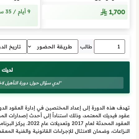
1٬700
طالب
لديك 
"لدي سؤال حول: دورة التأهيل لاختبار
تهدف هذه الدورة إلى إعداد المختصين في إدارة العقود الدو
العقود المحدثة لعام
النزاعات، وضمان الامتثال للإجراءات القانونية والفنية المعقد