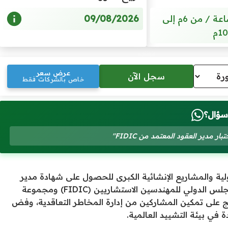
09/08/2026
9 أيام / 35 ساعة / من 6م إلى
10م
عرض سعر
خاص بالشركات فقط
سؤال؟
 مدير العقود المعتمد من FIDIC"
لية والمشاريع الإنشائية الكبرى للحصول على شهادة مدير
عقود فيديك المعتمد، وذلك استناداً إلى أحدث إصدارات المجلس الدولي للمهندسين الاستشاريين (FIDIC) ومجموعة
 2017 وتعديلات عام 2022. يركز البرنامج على تمكين المشاركين من إدارة المخاطر التعاقدية، وفض
ة في بيئة التشييد العالمية.