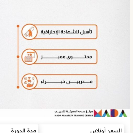
السعر أونلاين
مدة الدورة