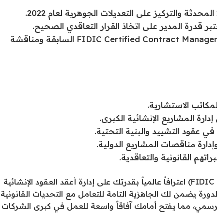
ر قدرة المدير على اتخاذ القرار التعاقدي الصحيح.
حل تمارين وأسئلة تطبيقية على نماذج اختبارات FIDIC Certified Contract Manager السابقة ومناقشة
مكاتب الاستشارية.
ارة المشاريع الإنشائية الكبرى.
 عقود التشييد والبنية التحتية.
ارة مناقصات المشاريع الدولية.
تهم القانونية والتعاقدية.
يمثل الحصول على شهادة (FIDIC Certified Contract Manager) اعترافاً عالمياً بقدرتك على إدارة أعقد العقود الإنشائية
دورة يضمن لك الجاهزية التامة للتعامل مع التحديات القانونية
لرسمي، مما يفتح أمامك آفاقاً واسعة للعمل في كبرى الشركات