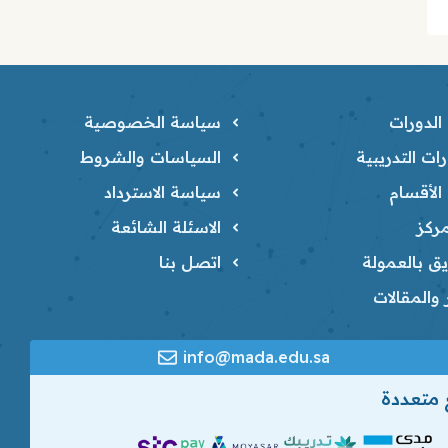
لدورات
سياسة الخصوصية
ات التدريبية
السياسات والشروط
لأقسام
سياسة الاسترداد
ركز
الاسئلة الشائعة
ق بالعمولة
اتصل بنا
ر والمقالات
info@mada.edu.sa
 متعددة