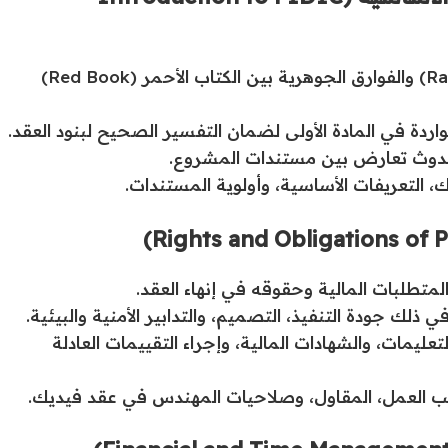
استعراض هيكلية مجموعة فيديك (Rainbow Suite) والفوارق الجوهرية بين الكتاب الأحمر (Red Book)
لواردة في المادة الأولى لضمان التفسير الصحيح لبنود العقد.
ال حدوث تعارض بين مستندات المشروع.
 التعريفات الأساسية، وأولوية المستندات.
The Engineer) في إصدار التعليمات، والشهادات المالية، وإجراء التقييمات العادلة
 العمل، المقاول، وصلاحيات المهندس في عقد فيديك.