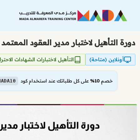
نتقل
لى
لمحتوى
دورة التأهيل لاختبار مدير العقود المعتمد من C
أونلاين (متاحة)
التأهيل لاختبارات الشهادات الاحترا
خصم
10%
على كل طلباتك عند استخدام كود
MADA10