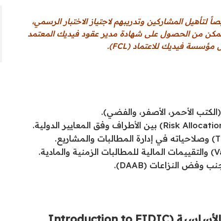
 لتأهيل المشاركين وتدريبهم لاجتياز الاختبار الرسمي،
 لتتمكن من الحصول على شهادة مدير عقود فيديك المعتمد
لكتب الأحمر، الأصفر، والفضي).
فض النزاعات (DAAB).
الوحدة 1: مقدمة في عقود فيديك والمبادئ الأساسية (Introduction to FIDIC