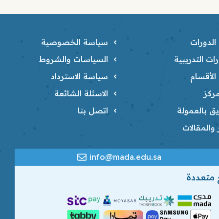
لدورات
سياسة الخصوصية
ات التدريبية
السياسات والشروط
لأقسام
سياسة الاسترداد
ركز
الاسئلة الشائعة
ق بالعمولة
اتصل بنا
ر والمقالات
info@mada.edu.sa
 متعددة