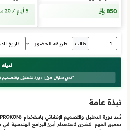
850
طالب
لديك 
"لدي سؤال حول: دورة التحليل والتصميم الإنشائي بإستخد
نبذة عامة
تُعد
دورة التحليل والتصميم الإنشائي باستخدام (ETABS-SAFE-PROKON)
تعميق الفهم النظري لاستخدام أبرز البرامج الهندسية في م