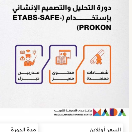
السعر أونلاين
مدة الدورة