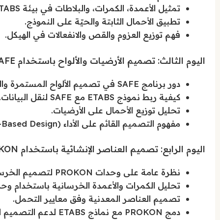
تمثيل الأعمدة، الكمرات، والبلاطات في بيئة ETABS.
تطبيق الأحمال الثابتة والحيّة على النموذج.
فهم توزيع العزوم والقص والانفعالات في الهيكل.
اليوم الثالث: تصميم الأرضيات والألواح باستخدام SAFE
دور برنامج SAFE في تصميم الألواح المستمرة والمنفصلة.
كيفية ربط نموذج ETABS مع SAFE لنقل البيانات.
تحليل توزيع الأحمال على الأرضيات.
مفهوم التصميم القائم على الأداء (Performance-Based Design).
اليوم الرابع: تصميم العناصر الإنشائية باستخدام PROKON
نظرة عامة على وحدات PROKON لتصميم الخرسانة والصلب.
تحليل الكمرات والأعمدة الخرسانية باستخدام وح
تصميم العناصر المعدنية وفق معايير التحمل.
دمج PROKON مع نماذج ETABS لدعم التصميم المتكامل.