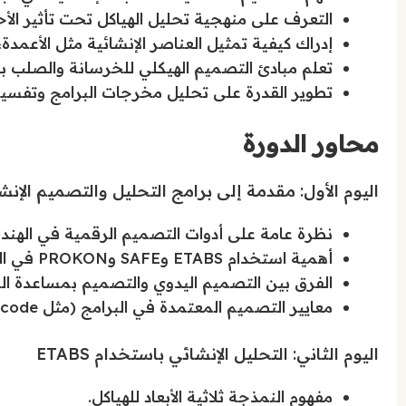
التعرف على منهجية تحليل الهياكل تحت تأثير الأح
إدراك كيفية تمثيل العناصر الإنشائية مثل الأعمدة،
تعلم مبادئ التصميم الهيكلي للخرسانة والصلب باستخدا
تطوير القدرة على تحليل مخرجات البرامج وتفسي
محاور الدورة
اليوم الأول: مقدمة إلى برامج التحليل والتصميم الإنش
نظرة عامة على أدوات التصميم الرقمية في الهندس
أهمية استخدام ETABS وSAFE وPROKON في المشاريع الحديثة.
الفرق بين التصميم اليدوي والتصميم بمساعدة ا
معايير التصميم المعتمدة في البرامج (مثل ACI، BS، Eurocode).
اليوم الثاني: التحليل الإنشائي باستخدام ETABS
مفهوم النمذجة ثلاثية الأبعاد للهياكل.