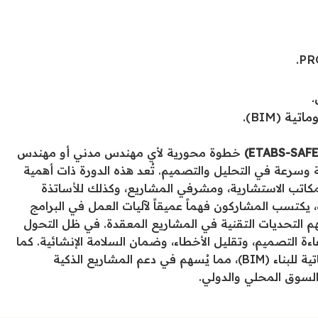
.
 (BIM).
خطوة محورية لأي مهندس مدني أو مهندس
سرعة في التحليل والتصميم. تُعد هذه الدورة ذات أهمية
كاتب الاستشارية، ومشرفي المشاريع، وكذلك للأساتذة
 يكتسب المشاركون فهماً عميقاً لآليات العمل في البرامج
هم التحديات التقنية في المشاريع المعقدة. في ظل التحول
ة التصميم، وتقليل الأخطاء، وضمان السلامة الإنشائية. كما
تُمهد الدورة لدمج هذه الأدوات مع مفاهيم النمذجة المعلوماتية للبناء (BIM)، مما يُسهم في دعم المشاريع الذكية
لسوق المحلي والدولي.