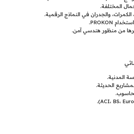
مال المختلفة.
 الكمرات، والجدران في النماذج الرقمية.
م PROKON.
رها من منظور هندسي آمن.
ائي
ة المدنية.
لحاسوب.