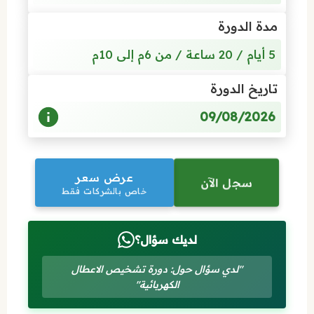
مدة الدورة
5 أيام / 20 ساعة / من 6م إلى 10م
تاريخ الدورة
09/08/2026
عرض سعر
سجل الآن
خاص بالشركات فقط
لديك سؤال؟
"لدي سؤال حول: دورة تشخيص الاعطال
الكهربائية"