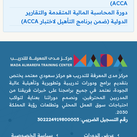
ACCA)
دورة المحاسبة المالية المتقدمة والتقارير
الدولية (ضمن برنامج التأهيل لاختبار ACCA)
مركز مدى المعرفة للتدريب هو مركز سعودي معتمد يختص
بتقديم برامج ودورات تدريبية وتطويرية وتأهيلية عالية
الجودة، نعتمد في جميع برامجنا على خبرات فريقنا من
المدربين المحترفين، ونصمم دوراتنا بعناية لتواكب
احتياجات سوق العمل المحلي وتطلعات رؤية المملكة
2030.
رقم التسجيل الضريبي
:
302224919800003
عرض الدورات
سياسة الخصوصية