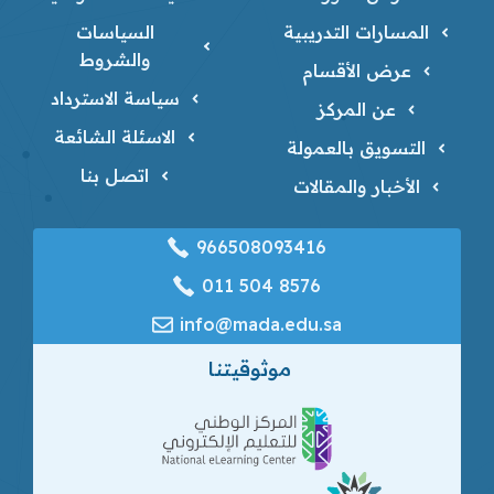
المسارات التدريبية
السياسات
والشروط
عرض الأقسام
سياسة الاسترداد
عن المركز
الاسئلة الشائعة
التسويق بالعمولة
اتصل بنا
الأخبار والمقالات
966508093416
‎011 504 8576
info@mada.edu.sa
موثوقيتنا