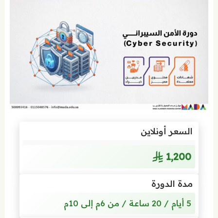
السعر أونلاين
1٬200
مدة الدورة
5 أيام / 20 ساعة / من 6م إلى 10م