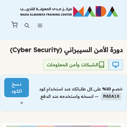
نتقل
لى
لمحتوى
القائمة
دورة الأمن السيبراني (Cyber Security)
الشبكات وأمن المعلومات
نسخ
خصم
10%
على كل طلباتك عند استخدام كود
الكود
— انسخه واستخدمه عند الدفع
MADA10
×