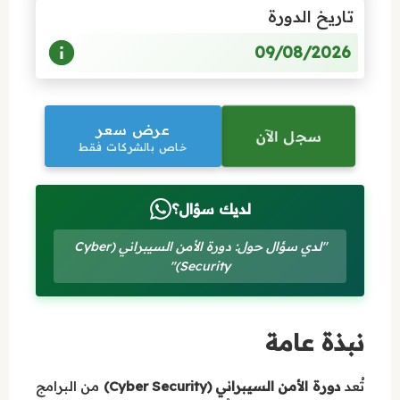
تاريخ الدورة
09/08/2026
عرض سعر
سجل الآن
خاص بالشركات فقط
لديك سؤال؟
"لدي سؤال حول: دورة الأمن السيبراني (Cyber
Security)"
نبذة عامة
تُعد
دورة الأمن السيبراني (Cyber Security)
من البرامج