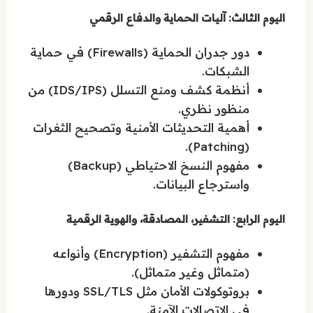
اليوم الثالث: آليات الحماية والدفاع الرقمي
دور جدران الحماية (Firewalls) في حماية
الشبكات.
أنظمة كشف ومنع التسلل (IDS/IPS) من
منظور نظري.
أهمية التحديثات الأمنية وتصحيح الثغرات
(Patching).
مفهوم النسخ الاحتياطي (Backup)
واسترجاع البيانات.
اليوم الرابع: التشفير، المصادقة، والهوية الرقمية
مفهوم التشفير (Encryption) وأنواعه
(متماثل وغير متماثل).
بروتوكولات الأمان مثل SSL/TLS ودورها
في الاتصالات الآمنة.