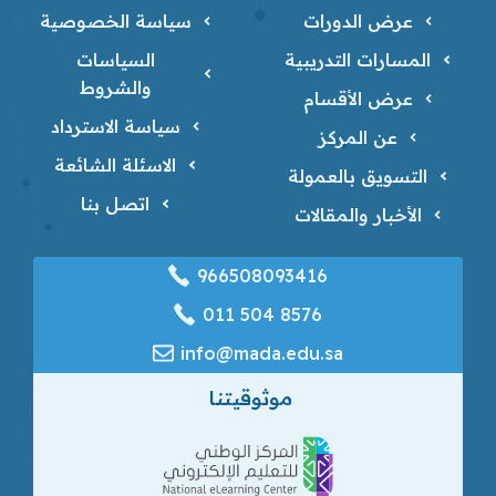
عرض الدورات
سياسة الخصوصية
المسارات التدريبية
السياسات
والشروط
عرض الأقسام
سياسة الاسترداد
عن المركز
الاسئلة الشائعة
التسويق بالعمولة
اتصل بنا
الأخبار والمقالات
966508093416
‎011 504 8576
info@mada.edu.sa
موثوقيتنا