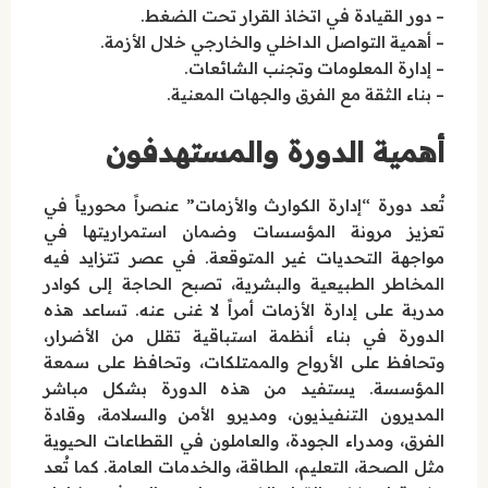
– دور القيادة في اتخاذ القرار تحت الضغط.
– أهمية التواصل الداخلي والخارجي خلال الأزمة.
– إدارة المعلومات وتجنب الشائعات.
– بناء الثقة مع الفرق والجهات المعنية.
أهمية الدورة والمستهدفون
تُعد دورة “إدارة الكوارث والأزمات” عنصراً محورياً في
تعزيز مرونة المؤسسات وضمان استمراريتها في
مواجهة التحديات غير المتوقعة. في عصر تتزايد فيه
المخاطر الطبيعية والبشرية، تصبح الحاجة إلى كوادر
مدربة على إدارة الأزمات أمراً لا غنى عنه. تساعد هذه
الدورة في بناء أنظمة استباقية تقلل من الأضرار،
وتحافظ على الأرواح والممتلكات، وتحافظ على سمعة
المؤسسة. يستفيد من هذه الدورة بشكل مباشر
المديرون التنفيذيون، ومديرو الأمن والسلامة، وقادة
الفرق، ومدراء الجودة، والعاملون في القطاعات الحيوية
مثل الصحة، التعليم، الطاقة، والخدمات العامة. كما تُعد