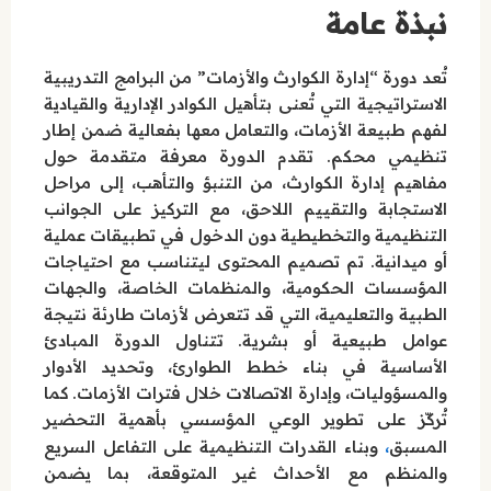
نبذة عامة
تُعد دورة “إدارة الكوارث والأزمات” من البرامج التدريبية
الاستراتيجية التي تُعنى بتأهيل الكوادر الإدارية والقيادية
لفهم طبيعة الأزمات، والتعامل معها بفعالية ضمن إطار
تنظيمي محكم. تقدم الدورة معرفة متقدمة حول
مفاهيم إدارة الكوارث، من التنبؤ والتأهب، إلى مراحل
الاستجابة والتقييم اللاحق، مع التركيز على الجوانب
التنظيمية والتخطيطية دون الدخول في تطبيقات عملية
أو ميدانية. تم تصميم المحتوى ليتناسب مع احتياجات
المؤسسات الحكومية، والمنظمات الخاصة، والجهات
الطبية والتعليمية، التي قد تتعرض لأزمات طارئة نتيجة
عوامل طبيعية أو بشرية. تتناول الدورة المبادئ
الأساسية في بناء خطط الطوارئ، وتحديد الأدوار
والمسؤوليات، وإدارة الاتصالات خلال فترات الأزمات. كما
تُركّز على تطوير الوعي المؤسسي بأهمية التحضير
،
المسبق
وبناء القدرات التنظيمية على التفاعل السريع
والمنظم مع الأحداث غير المتوقعة، بما يضمن