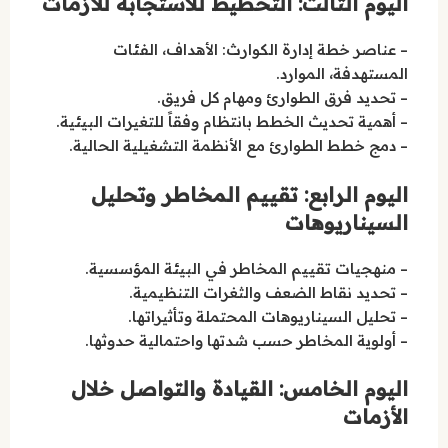
اليوم الثالث: التخطيط للاستجابة للأزمات
– عناصر خطة إدارة الكوارث: الأهداف، الفئات
المستهدفة، الموارد.
– تحديد فرق الطوارئ ومهام كل فريق.
– أهمية تحديث الخطط بانتظام وفقاً للتغيرات البيئية.
– دمج خطط الطوارئ مع الأنظمة التشغيلية الحالية.
اليوم الرابع: تقييم المخاطر وتحليل
السيناريوهات
– منهجيات تقييم المخاطر في البيئة المؤسسية.
– تحديد نقاط الضعف والثغرات التنظيمية.
– تحليل السيناريوهات المحتملة وتأثيراتها.
– أولوية المخاطر حسب شدتها واحتمالية حدوثها.
اليوم الخامس: القيادة والتواصل خلال
الأزمات