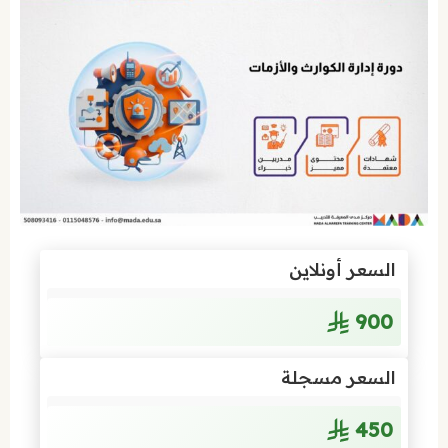
السعر أونلاين
900
السعر مسجلة
450