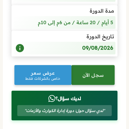
مدة الدورة
5 أيام / 20 ساعة / من 6م إلى 10م
تاريخ الدورة
09/08/2026
عرض سعر
سجل الآن
خاص بالشركات فقط
لديك سؤال؟
"لدي سؤال حول: دورة إدارة الكوارث والأزمات"