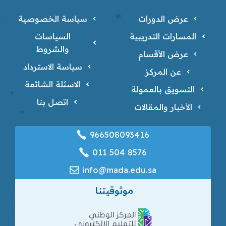
عرض الدورات
سياسة الخصوصية
المسارات التدريبية
السياسات
والشروط
عرض الأقسام
سياسة الاسترداد
عن المركز
الاسئلة الشائعة
التسويق بالعمولة
اتصل بنا
الأخبار والمقالات
966508093416
‎011 504 8576
info@mada.edu.sa
موثوقيتنا