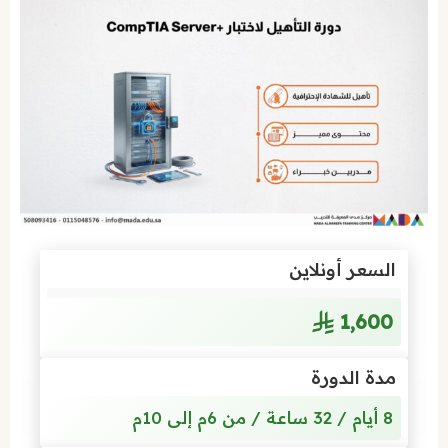
السعر أونلاين
1٬600
مدة الدورة
8 أيام / 32 ساعة / من 6م إلى 10م