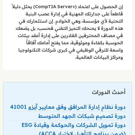
إن الحصول على اعتماد (+CompTIA Server) يمثل دليلاً
قاطعاً على جدارتك المهنية في إدارة عصب البنية
التحتية لأي مؤسسة، وهي الخوادم. إن استثمارك في
هذه الدورة لا يمنحك التميز التقني فحسب، بل يضعك
في مصاف المحترفين القادرين على إدارة أعقد بيئات
الحوسبة بكفاءة وموثوقية، مما يفتح أمامك آفاقاً
واسعة للترقي الوظيفي في كبرى شركات التكنولوجيا
ومراكز البيانات العالمية.
أحدث الدورات
دورة نظام إدارة المرافق وفق معايير آيزو 41001
دورة تصميم شبكات الجهد المتوسط
دورة تمويل الشركات والحوكمة وقيادة ESG
(ضمن برنامج التأهيل لاختبار ACCA)