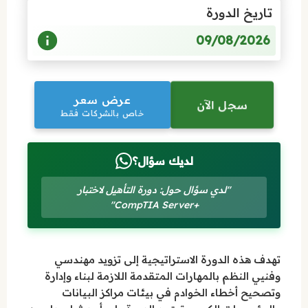
تاريخ الدورة
09/08/2026
عرض سعر
سجل الآن
خاص بالشركات فقط
لديك سؤال؟
"لدي سؤال حول: دورة التأهيل لاختبار
+CompTIA Server"
تهدف هذه الدورة الاستراتيجية إلى تزويد مهندسي
وفنيي النظم بالمهارات المتقدمة اللازمة لبناء وإدارة
وتصحيح أخطاء الخوادم في بيئات مراكز البيانات