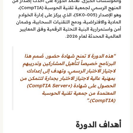
والمؤسسات الكبرى. تعتمد الدورة على أحدث إصدار من
المنهج الرسمي لجمعية تقنية الحوسبة (CompTIA)،
وهو الإصدار (SK0-005)، الذي يركز على إدارة الخوادم
المادية والافتراضية، ودمج التقنيات السحابية، وضمان
أمن واستمرارية البنية التحتية الرقمية وفق المعايير
العالمية المحدثة لعام 2026.
“هذه الدورة لا تمنح شهادة حضور. صُمم هذا
البرنامج خصيصاً لتأهيل المشاركين وتدريبهم
لاجتياز الاختبار الرسمي، وتهدف إلى إعدادك
بمهنية عالية لاجتياز الاختبار بجدارة لتتمكن من
الحصول على شهادة (+CompTIA Server)
المعتمدة من جمعية تقنية الحوسبة
(CompTIA).”
أهداف الدورة