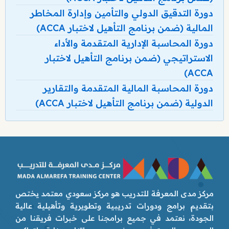
دورة التدقيق الدولي والتأمين وإدارة المخاطر
المالية (ضمن برنامج التأهيل لاختبار ACCA)
دورة المحاسبة الإدارية المتقدمة والأداء
الاستراتيجي (ضمن برنامج التأهيل لاختبار
ACCA)
دورة المحاسبة المالية المتقدمة والتقارير
الدولية (ضمن برنامج التأهيل لاختبار ACCA)
مركز مدى المعرفة للتدريب هو مركز سعودي معتمد يختص
بتقديم برامج ودورات تدريبية وتطويرية وتأهيلية عالية
الجودة، نعتمد في جميع برامجنا على خبرات فريقنا من