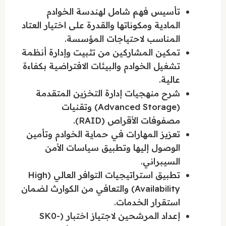
تأسيس فهم شامل لهندسة الخوادم
المادية ومكوناتها والقدرة على اختيار العتاد
المناسب لاحتياجات المؤسسة.
تمكين المشاركين من تثبيت وإدارة أنظمة
تشغيل الخوادم والبيئات الافتراضية بكفاءة
عالية.
شرح منهجيات إدارة التخزين المتقدمة
(Advanced Storage) وتقنيات
مصفوفات الأقراص (RAID).
تعزيز المهارات في حماية الخوادم وتأمين
الوصول إليها وتطبيق سياسات الأمن
السيبراني.
تطبيق استراتيجيات التوافر العالي (High
Availability) والتعافي من الكوارث لضمان
استقرار الخدمات.
إعداد المرشحين لاجتياز اختبار (SK0-