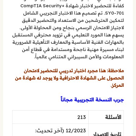
كفاءة للتحضير لاختبار شهادة CompTIA Security+
SY0-701. تم تصميم هذا الاختبار التجريبي الشامل
لتمكين المترشحين من الاستعداد والتحضير الدقيق
لاجتياز الامتحان الرسمي بنجاح ومن المحاولة الأولى.
يسهم هذا المورد التعليمي في تزويد محترفي المستقبل
بالمهارات الفنية الأساسية والمعارف التأهيلية الضرورية
لبناء مسيرة مهنية ناجحة ومستدامة في قطاع أمن
المعلومات والأمن السيبراني المتنامي عالمياً.
ملاحظة: هذا مجرد اختبار تدريبي للتحضير لامتحان
الحصول على الشهادة الاحترافية ولا يوجد له شهادة من
المركز.
جرب النسخة التجريبية مجاناً
الأسئلة
213
12/2023 (آخر تحديث:
تاريخ الإصدار