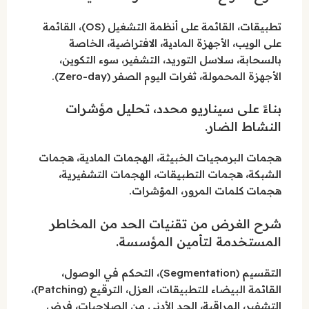
تطبيقات، القائمة على أنظمة التشغيل (OS)، القائمة
على الويب، الأجهزة المادية، الافتراضية، الخاصة
بالسحابة، سلاسل التوريد، التشفير، سوء التكوين،
الأجهزة المحمولة، ثغرات اليوم الصفر (Zero-day).
بناءً على سيناريو محدد، تحليل مؤشرات
النشاط الضار.
هجمات البرمجيات الخبيثة، الهجمات المادية، هجمات
الشبكة، هجمات التطبيقات، الهجمات التشفيرية،
هجمات كلمات المرور، المؤشرات.
شرح الغرض من تقنيات الحد من المخاطر
المستخدمة لتأمين المؤسسة.
التقسيم (Segmentation)، التحكم في الوصول،
القائمة البيضاء للتطبيقات، العزل، الترقيع (Patching)،
التشفير، المراقبة، الحد الأدنى من الصلاحيات، فرض