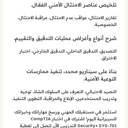
تلخيص عناصر الامتثال الأمني الفعّال.
تقارير الامتثال، عواقب عدم الامتثال، مراقبة الامتثال،
الخصوصية.
شرح أنواع وأغراض عمليات التدقيق والتقييم.
التصديق، التدقيق الداخلي، التدقيق الخارجي، اختبار
الاختراق.
بناءً على سيناريو محدد، تنفيذ ممارسات
التوعية الأمنية.
التصيد الاحتيالي، التعرف على السلوك الشاذ، توجيه
وتدريب المستخدمين، الإبلاغ والمراقبة، التطوير، التنفيذ.
استثمر في مستقبلك المهني ورسخ مهاراتك وخبراتك
السيبرانية اليوم! اشترك في اختبار CompTIA
Security+ SY0-701 التدريبي الآن لتصل إلى تغطية