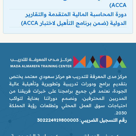
ACCA)
دورة المحاسبة المالية المتقدمة والتقارير
الدولية (ضمن برنامج التأهيل لاختبار ACCA)
مركز مدى المعرفة للتدريب هو مركز سعودي معتمد يختص
بتقديم برامج ودورات تدريبية وتطويرية وتأهيلية عالية
الجودة، نعتمد في جميع برامجنا على خبرات فريقنا من
المدربين المحترفين، ونصمم دوراتنا بعناية لتواكب
احتياجات سوق العمل المحلي وتطلعات رؤية المملكة
2030.
رقم التسجيل الضريبي
:
302224919800003
عرض الدورات
سياسة الخصوصية