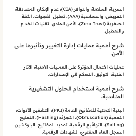
السرية، السلامة، والتوافر (CIA)، عدم الإنكار، المصادقة،
التفويض، والمحاسبة (AAA)، تحليل الفجوات، الثقة
الصفرية (Zero Trust)، الأمن المادي، تقنيات الخداع
والتعطيل.
شرح أهمية عمليات إدارة التغيير وتأثيرها على
الأمن.
عمليات الأعمال المؤثرة على العمليات الأمنية، الآثار
الفنية، التوثيق، التحكم في الإصدارات.
شرح أهمية استخدام الحلول التشفيرية
المناسبة.
البنية التحتية للمفاتيح العامة (PKI)، التشفير، الأدوات،
التعمية (Obfuscation)، التجزئة (Hashing)، التمليح
(Salting)، التواقيع الرقمية، تمديد المفاتيح، البلوكشين،
السجل العام المفتوح، الشهادات الرقمية.