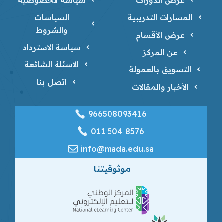
المسارات التدريبية
السياسات
والشروط
عرض الأقسام
سياسة الاسترداد
عن المركز
الاسئلة الشائعة
التسويق بالعمولة
اتصل بنا
الأخبار والمقالات
966508093416
‎011 504 8576
info@mada.edu.sa
موثوقيتنا