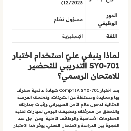
12/2023)
الدور
مسؤول نظام
الوظيفي
اللغة
الإنجليزية
لماذا ينبغي عليّ استخدام اختبار
SY0-701 التدريبي للتحضير
للامتحان الرسمي؟
يعد اختبار CompTIA SY0-701 شهادة عالمية معترف
بها ومحايدة ومستقلة عن الشركات، وتمنحك الفرصة
المثالية لدخول عالم الأمن السيبراني وإثبات جدارتك
والتحقق من معرفتك وتطبيقك اليومي لمهارات تقنية
المعلومات الأساسية والوظائف الأمنية. ومن أجل سد
الفجوة بين الدراسة والامتحان الفعلي، يوفر هذا الاختبار