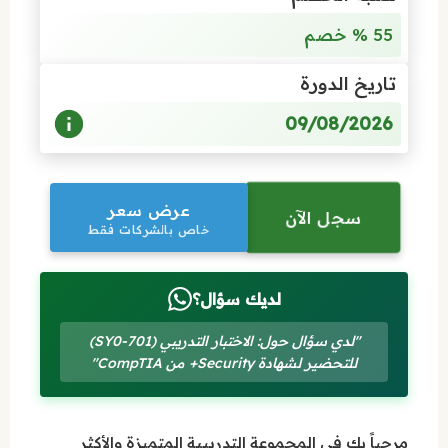
55 % خصم
تاريخ الدورة
09/08/2026
عرض سعر
سجل الآن
خاص بالشركات فقط
لديك سؤال؟
"لدي سؤال حول: الاختبار التدريبي (SY0-701)
للتحضير لشهادة Security+ من CompTIA"
مرحباً بك في المجموعة التدريبية المتميزة والأكثر