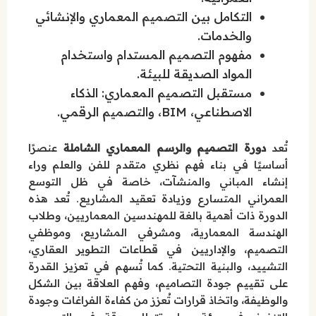
التكامل بين التصميم المعماري والإنشائي
والخدمات.
مفهوم التصميم المستدام واستخدام
المواد الصديقة للبيئة.
مستقبل التصميم المعماري: الذكاء
الاصطناعي، BIM، والتصميم الرقمي.
تُعد
دورة التصميم والرسم المعماري الشاملة
عنصرًا
أساسيًا في بناء فهم نظري متقدم للفن والعلم وراء
إنشاء المباني والمنشآت، خاصة في ظل التوسع
العمراني المتسارع وزيادة تعقيد المشاريع. تُعد هذه
الدورة ذات أهمية بالغة للمهندسين المعماريين، وطلاب
الهندسة المعمارية، ومشرفي المشاريع، وموظفي
التصميم، والإداريين في قطاعات التطوير العقاري،
التشييد، والبنية التحتية. كما تُسهم في تعزيز القدرة
على تقييم جودة التصاميم، وفهم العلاقة بين الشكل
والوظيفة، واتخاذ قرارات تُعزز من كفاءة الفراغات وجودة