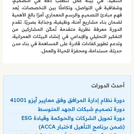
التنفيذ. في بيئة عمل تتطلب دقة في التصميم،
وشفافية في التواصل، وتكاملًا بين التخصصات، يُعد
فهم مبادئ التصميم والرسم المعماري أمرًا بالغ الأهمية
لضمان بناء مشاريع آمنة، وظيفية، وجذابة بصريًا. تقدم
الدورة معرفة نظرية متقدمة تُمكّن المشاركين من
التفكير التحليلي والإبداعي في إنشاء البيئات العمرانية،
وتدعم تطوير كفاءات قادرة على المساهمة في بناء مدن
حديثة، مستدامة، ومحفزة للحياة والعمل.
أحدث الدورات
دورة نظام إدارة المرافق وفق معايير آيزو 41001
دورة تصميم شبكات الجهد المتوسط
دورة تمويل الشركات والحوكمة وقيادة ESG
(ضمن برنامج التأهيل لاختبار ACCA)