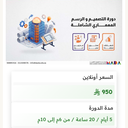
السعر أونلاين
950
مدة الدورة
5 أيام / 20 ساعة / من 6م إلى 10م