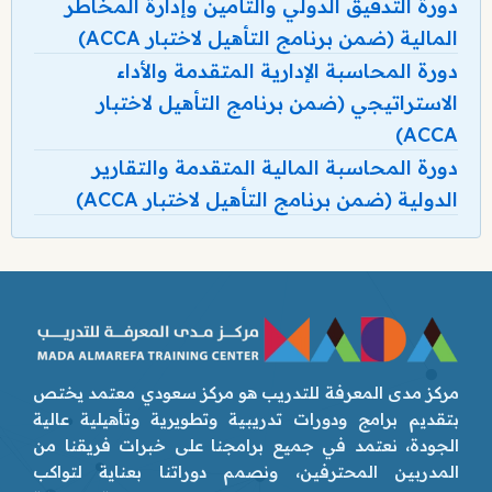
دورة التدقيق الدولي والتأمين وإدارة المخاطر
المالية (ضمن برنامج التأهيل لاختبار ACCA)
دورة المحاسبة الإدارية المتقدمة والأداء
الاستراتيجي (ضمن برنامج التأهيل لاختبار
ACCA)
دورة المحاسبة المالية المتقدمة والتقارير
الدولية (ضمن برنامج التأهيل لاختبار ACCA)
مركز مدى المعرفة للتدريب هو مركز سعودي معتمد يختص
بتقديم برامج ودورات تدريبية وتطويرية وتأهيلية عالية
الجودة، نعتمد في جميع برامجنا على خبرات فريقنا من
المدربين المحترفين، ونصمم دوراتنا بعناية لتواكب