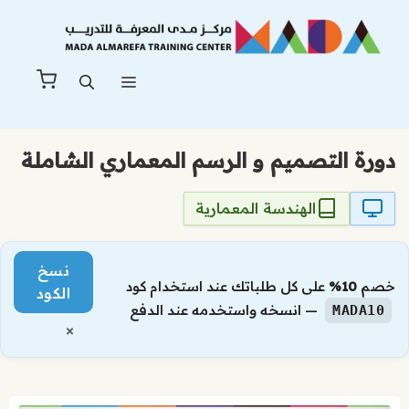
نتقل
لى
لمحتوى
القائمة
دورة التصميم و الرسم المعماري الشاملة
الهندسة المعمارية
نسخ
خصم
10%
على كل طلباتك عند استخدام كود
الكود
— انسخه واستخدمه عند الدفع
MADA10
×