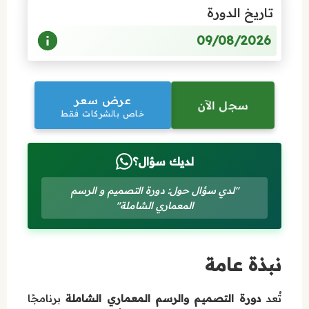
تاريخ الدورة
09/08/2026
عرض سعر
سجل الآن
خاص بالشركات فقط
لديك سؤال؟
"لدي سؤال حول: دورة التصميم و الرسم
المعماري الشاملة"
نبذة عامة
تُعد
دورة التصميم والرسم المعماري الشاملة
برنامجًا