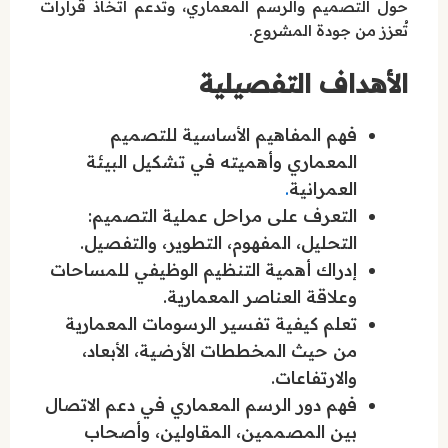
حول التصميم والرسم المعماري، وتدعم اتخاذ قرارات
تُعزز من جودة المشروع.
الأهداف التفصيلية
فهم المفاهيم الأساسية للتصميم
المعماري وأهميته في تشكيل البيئة
العمرانية
.
التعرف على مراحل عملية التصميم:
التحليل، المفهوم، التطوير، والتفصيل.
إدراك أهمية التنظيم الوظيفي للمساحات
وعلاقة العناصر المعمارية.
تعلم كيفية تفسير الرسومات المعمارية
من حيث المخططات الأرضية، الأبعاد،
والارتفاعات.
فهم دور الرسم المعماري في دعم الاتصال
بين المصممين، المقاولين، وأصحاب