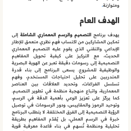
.
ومتوازنة
الهدف العام
يهدف برنامج
التصميم والرسم المعماري الشاملة
إلى
تمكين المشاركين من اكتساب فهم نظري متعمق للإطار
الإبداعي والتقني الذي يقوم عليه التصميم المعماري
الحديث، مع التركيز على كيفية تحويل المفاهيم
التصميمية إلى رسومات دقيقة تعبر عن الهوية البصرية
والوظيفية للمشروع. يسعى البرنامج إلى بناء قدرة
المتدربين على تحليل احتياجات المستخدم، وفهم
تسلسل الفراغات، وتحديد العلاقات بين العناصر
المعمارية، واتباع منهجية منظمة في تطوير التصميم.
كما يركّز على تعزيز الوعي بأهمية الدقة في الرسم،
وتوحيد الرموز والمقاييس، ودور الرسومات في توصيل
الرؤية التصميمية إلى الفرق المختلفة. لا يتطلب البرنامج
خبرة في الرسم العملي، بل يُقدّم المفاهيم بطريقة
تحليلية ومنظمة تُسهم في بناء قاعدة معرفية قوية