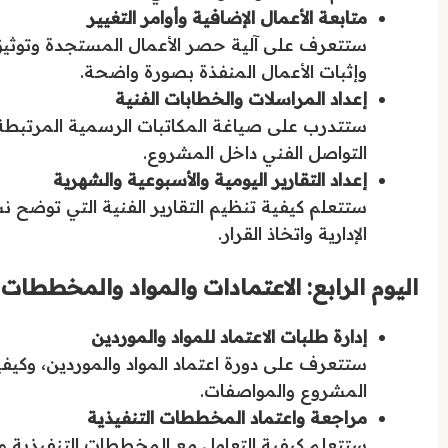
متابعة الأعمال الإضافية وأوامر التغيير
ستتعرف على آلية حصر الأعمال المستجدة وتوثيق
وإثبات الأعمال المنفذة بصورة واضحة.
إعداد المراسلات والخطابات الفنية
ستتدرب على صياغة المكاتبات الرسمية المرتبطة ب
التواصل الفني داخل المشروع.
إعداد التقارير اليومية والأسبوعية والشهرية
ستتعلم كيفية تنظيم التقارير الفنية التي توضح نس
الإدارية واتخاذ القرار.
اليوم الرابع: الاعتمادات والمواد والمخططات 
إدارة طلبات الاعتماد للمواد والموردين
ستتعرف على دورة اعتماد المواد والموردين، وكيفية
المشروع والمواصفات.
مراجعة واعتماد المخططات التنفيذية
ستتعلم كيفية التعامل مع المخططات التنفيذية ورف