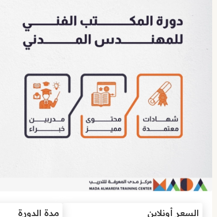
السعر أونلاين
مدة الدورة