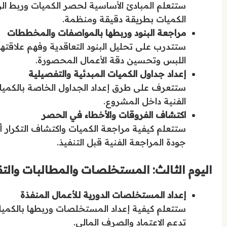
ستتعلم المبادئ الأساسية لحصر الكميات وربط الر
الكميات بطريقة دقيقة ومنظمة.
مراجعة البنود وربطها بالمواصفات والمخططات
ستتدرب على تحليل البنود التعاقدية وفهم علاقته
اللبس وتحسين دقة الأعمال المحصورة.
إعداد جداول الكميات المبدئية والتفصيلية
ستتعرف على طرق إعداد الجداول الخاصة بالكميات، 
الفنية داخل المشروع.
اكتشاف الفروقات والأخطاء في الحصر
ستتعلم كيفية مراجعة الكميات واكتشاف التكرار 
جودة المراجعة الفنية قبل التنفيذ.
اليوم الثالث: المستخلصات والمطالبات والتقا
إعداد المستخلصات الدورية للأعمال المنفذة
ستتعلم كيفية إعداد المستخلصات وربطها بالكميات
تدعم الاعتماد والصرف المالي.