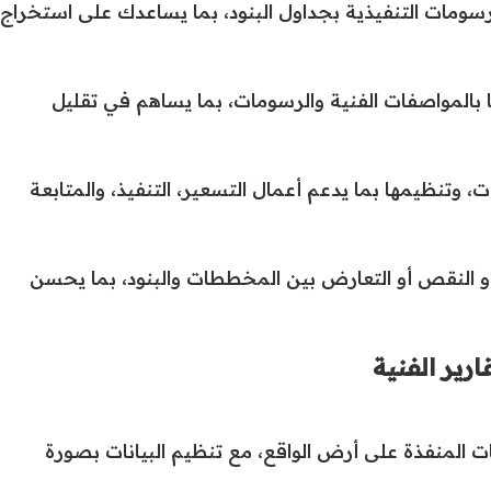
سومات التنفيذية بجداول البنود، بما يساعدك على استخراج
ا بالمواصفات الفنية والرسومات، بما يساهم في تقليل
وتنظيمها بما يدعم أعمال التسعير، التنفيذ، والمتابعة
أو النقص أو التعارض بين المخططات والبنود، بما يحسن
رير الفنية
 المنفذة على أرض الواقع، مع تنظيم البيانات بصورة