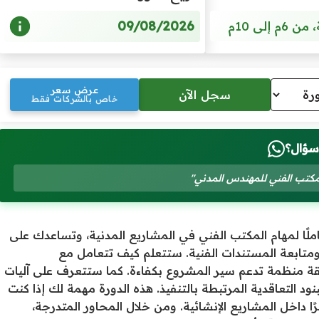
09/08/2026
عرض سعر
خاص بالشركات فقط
سؤال؟
مكتب الفني للمهندس المدني"
ملًا لمهام المكتب الفني في المشاريع المدنية، وتساعدك على
متابعة المستندات الفنية. ستتعلم كيف تتعامل مع
ة منظمة تدعم سير المشروع بكفاءة. كما ستتعرف على آليات
بنود التعاقدية المرتبطة بالتنفيذ. هذه الدورة مهمة لك إذا كنت
ًا داخل المشاريع الإنشائية. ومن خلال المحاور المتدرجة،