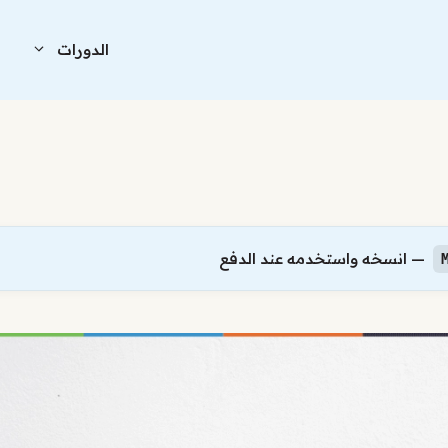
الدورات
ا
— انسخه واستخدمه عند الدفع