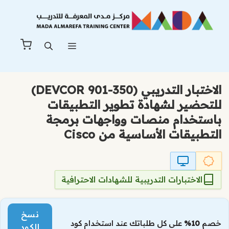
نتقل
لى
لمحتوى
القائمة
الاختبار التدريبي (350-901 DEVCOR)
للتحضير لشهادة تطوير التطبيقات
باستخدام منصات وواجهات برمجة
التطبيقات الأساسية من Cisco
الاختبارات التدريبية للشهادات الاحترافية
نسخ
خصم
10%
على كل طلباتك عند استخدام كود
الكود