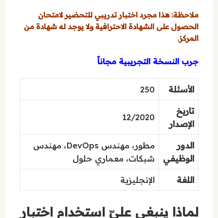
ملاحظة: هذا مجرد اختبار تدريبي للتحضير لامتحان
الحصول على الشهادة الاحترافية ولا يوجد له شهادة من
المركز.
جرب النسخة التجريبية مجاناً
الأسئلة
250
تاريخ
12/2020
الإصدار
الدور
مطور، مهندس DevOps، مهندس
الوظيفي
شبكات، معماري حلول
اللغة
الإنجليزية
لماذا ينبغي عليّ استخدام اختبار