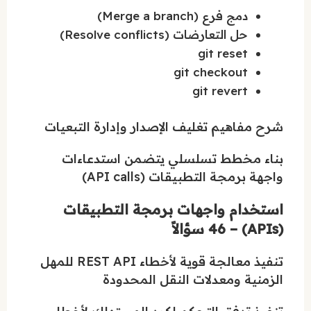
دمج فرع (Merge a branch)
حل التعارضات (Resolve conflicts)
git reset
git checkout
git revert
شرح مفاهيم تغليف الإصدار وإدارة التبعيات
بناء مخطط تسلسلي يتضمن استدعاءات
واجهة برمجة التطبيقات (API calls)
استخدام واجهات برمجة التطبيقات
(APIs) – 46 سؤالاً
تنفيذ معالجة قوية لأخطاء REST API للمهل
الزمنية ومعدلات النقل المحدودة