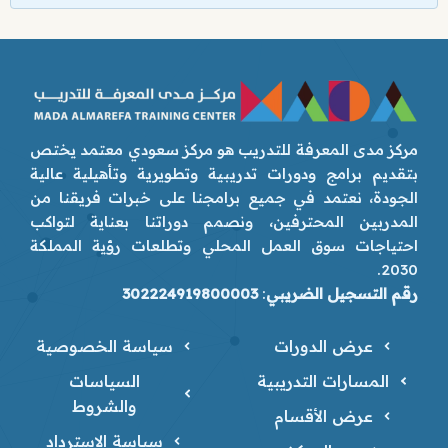
مركز مدى المعرفة للتدريب هو مركز سعودي معتمد يختص
بتقديم برامج ودورات تدريبية وتطويرية وتأهيلية عالية
الجودة، نعتمد في جميع برامجنا على خبرات فريقنا من
المدربين المحترفين، ونصمم دوراتنا بعناية لتواكب
احتياجات سوق العمل المحلي وتطلعات رؤية المملكة
2030.
رقم التسجيل الضريبي
:
302224919800003
عرض الدورات
سياسة الخصوصية
المسارات التدريبية
السياسات
والشروط
عرض الأقسام
سياسة الاسترداد