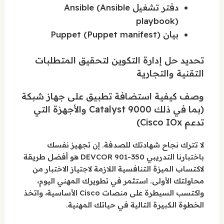
دفتر تشغيل Ansible (Ansible
playbook)
بيان Puppet (Puppet manifest)
تحديد حل إدارة التكوين لتحقيق المتطلبات
التقنية والتجارية
وصف كيفية استضافة تطبيق على جهاز شبكة
(بما في ذلك Catalyst 9000 والأجهزة التي
تدعم Cisco IOx)
لا تترك نجاح شهادتك للصدفة. إن تجهيز نفسك
باختبارنا التدريبي 350-901 DEVCOR هو أفضل طريقة
لاكتساب الميزة التنافسية اللازمة لاجتياز الاختبار من
محاولتك الأولى. استثمر في تطويرك المهني اليوم،
واكتسب السيطرة على منصات Cisco الأساسية، واتخذ
الخطوة الكبيرة التالية في حياتك المهنية.