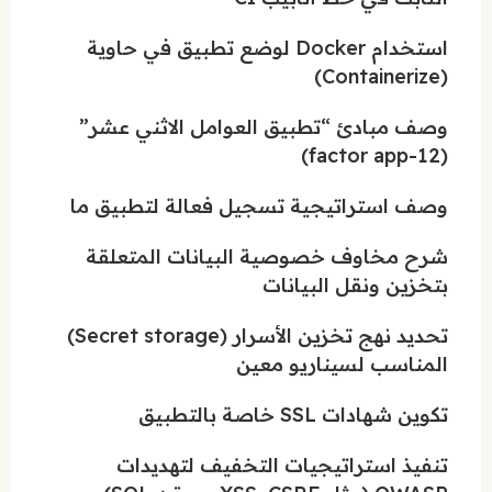
استخدام Docker لوضع تطبيق في حاوية
(Containerize)
وصف مبادئ “تطبيق العوامل الاثني عشر”
(12-factor app)
وصف استراتيجية تسجيل فعالة لتطبيق ما
شرح مخاوف خصوصية البيانات المتعلقة
بتخزين ونقل البيانات
تحديد نهج تخزين الأسرار (Secret storage)
المناسب لسيناريو معين
تكوين شهادات SSL خاصة بالتطبيق
تنفيذ استراتيجيات التخفيف لتهديدات