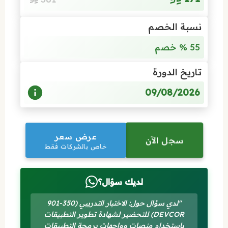
نسبة الخصم
55 % خصم
تاريخ الدورة
09/08/2026
عرض سعر
سجل الآن
خاص بالشركات فقط
لديك سؤال؟
"لدي سؤال حول: الاختبار التدريبي (350-901
DEVCOR) للتحضير لشهادة تطوير التطبيقات
باستخدام منصات وواجهات برمجة التطبيقات