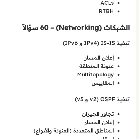
ACLs
RTBH
الشبكات (Networking) – 60 سؤالاً
تنفيذ IS-IS (IPv4 و IPv6)
إعلان المسار
عنونة المنطقة
Multitopology
المقاييس
تنفيذ OSPF (v2 و v3)
تجاور الجيران
إعلان المسار
المناطق المتعددة (العنونة والأنواع)
المقاييس