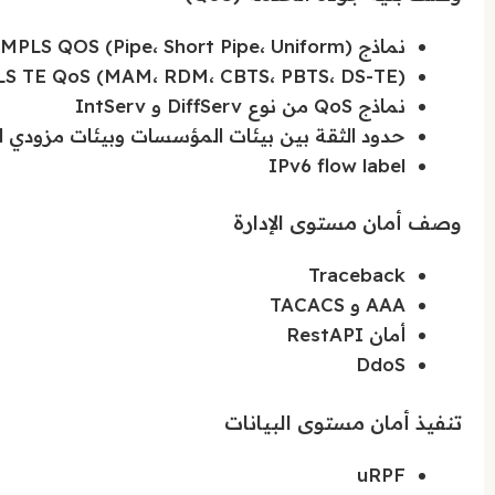
نماذج MPLS QOS (Pipe، Short Pipe، Uniform)
S TE QoS (MAM، RDM، CBTS، PBTS، DS-TE)
نماذج QoS من نوع DiffServ و IntServ
حدود الثقة بين بيئات المؤسسات وبيئات مزودي ا
IPv6 flow label
وصف أمان مستوى الإدارة
Traceback
AAA و TACACS
أمان RestAPI
DdoS
تنفيذ أمان مستوى البيانات
uRPF