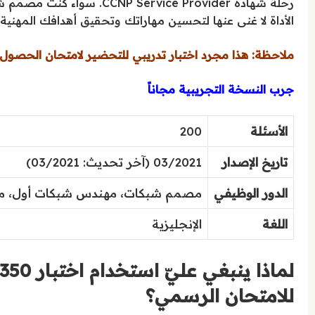
رحلة شهادة ervice Provider
الأداة لا غنى عنها لتحسين مهاراتك وتحقيق أهدافك المهنية.
ملاحظة: هذا مجرد اختبار تدريبي للتحضير لامتحان الحصول ع
جرب النسخة التجريبية مجاناً
الأسئلة
200
تاريخ الإصدار
03/2021 (آخر تحديث: 03/2021)
الدور الوظيفي
مصمم شبكات، مهندس شبكات أول، مد
اللغة
الإنجليزية
للامتحان الرسمي؟