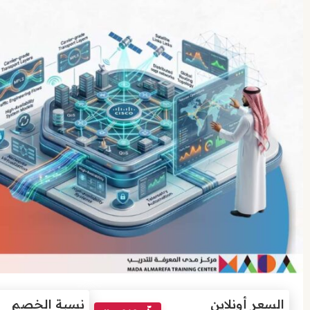
السعر أونلاين
نسبة الخصم