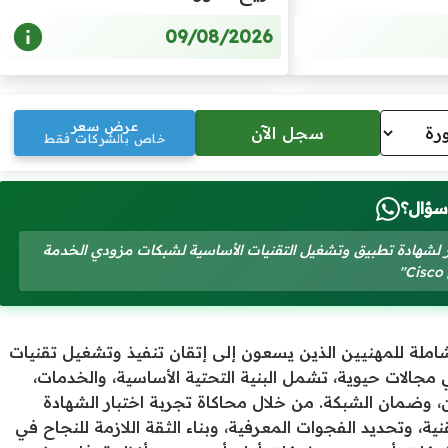
09/08/2026
عرض سعر
خاص بالشركات فقط
سؤال؟
الاختبار التدريبي (350-501 SPCOR) للتحضير لشهادة تطبيق وتشغيل التقنيات الأساسية لشبكات مزودي الخدمة
"
بي Cisco 350-501 SPCOR بيئة دراسة شاملة للمهنيين الذين يسعون إلى إتقان تنفيذ وتشغيل تقنيات
 مجالات حيوية، تشمل البنية التحتية الأساسية، والخدمات،
دمة، والأتمتة، وجودة الخدمة (QoS)، والأمان، وضمان الشبكة. من خلال محاكاة تجربة اختبار الشهادة
، وتحديد الفجوات المعرفية، وبناء الثقة اللازمة للنجاح في