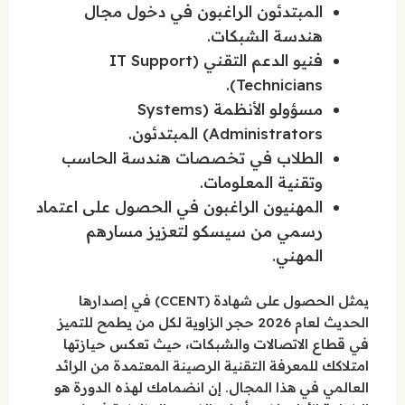
المبتدئون الراغبون في دخول مجال
هندسة الشبكات.
فنيو الدعم التقني (IT Support
Technicians).
مسؤولو الأنظمة (Systems
Administrators) المبتدئون.
الطلاب في تخصصات هندسة الحاسب
وتقنية المعلومات.
المهنيون الراغبون في الحصول على اعتماد
رسمي من سيسكو لتعزيز مسارهم
المهني.
يمثل الحصول على شهادة (CCENT) في إصدارها
الحديث لعام 2026 حجر الزاوية لكل من يطمح للتميز
في قطاع الاتصالات والشبكات، حيث تعكس حيازتها
امتلاكك للمعرفة التقنية الرصينة المعتمدة من الرائد
العالمي في هذا المجال. إن انضمامك لهذه الدورة هو