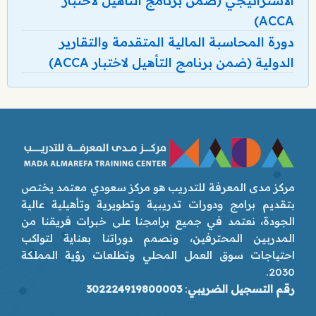
الاستراتيجي (ضمن برنامج التأهيل لاختبار
ACCA)
دورة المحاسبة المالية المتقدمة والتقارير
الدولية (ضمن برنامج التأهيل لاختبار ACCA)
مركز مدى المعرفة للتدريب هو مركز سعودي معتمد يختص
بتقديم برامج ودورات تدريبية وتطويرية وتأهيلية عالية
الجودة، نعتمد في جميع برامجنا على خبرات فريقنا من
المدربين المحترفين، ونصمم دوراتنا بعناية لتواكب
احتياجات سوق العمل المحلي وتطلعات رؤية المملكة
2030.
رقم التسجيل الضريبي
:
302224919800003