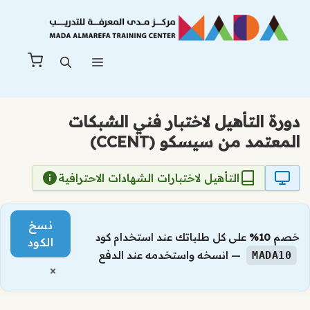
نتقل
لى
لمحتوى
القائمة
دورة التأهيل لاختبار فني الشبكات
المعتمد من سيسكو (CCENT)
التأهيل لاختبارات الشهادات الاحترافية
نسخ
خصم
10%
على كل طلباتك عند استخدام كود
الكود
— انسخه واستخدمه عند الدفع
MADA10
×