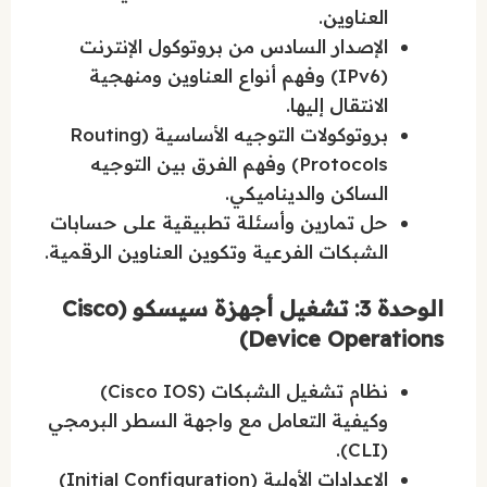
العناوين.
الإصدار السادس من بروتوكول الإنترنت
(IPv6) وفهم أنواع العناوين ومنهجية
الانتقال إليها.
بروتوكولات التوجيه الأساسية (Routing
Protocols) وفهم الفرق بين التوجيه
الساكن والديناميكي.
حل تمارين وأسئلة تطبيقية على حسابات
الشبكات الفرعية وتكوين العناوين الرقمية.
الوحدة 3: تشغيل أجهزة سيسكو (Cisco
Device Operations)
نظام تشغيل الشبكات (Cisco IOS)
وكيفية التعامل مع واجهة السطر البرمجي
(CLI).
الإعدادات الأولية (Initial Configuration)