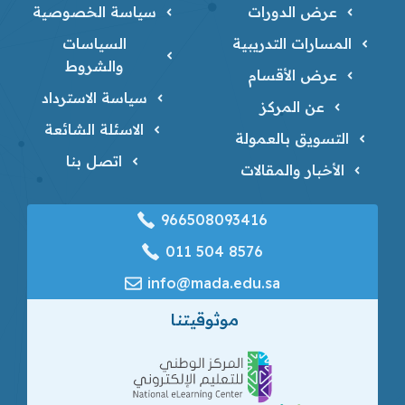
عرض الدورات
سياسة الخصوصية
المسارات التدريبية
السياسات
والشروط
عرض الأقسام
سياسة الاسترداد
عن المركز
الاسئلة الشائعة
التسويق بالعمولة
اتصل بنا
الأخبار والمقالات
966508093416
‎011 504 8576
info@mada.edu.sa
موثوقيتنا