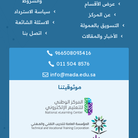
والشروط
عرض الأقسام
سياسة الاسترداد
عن المركز
الاسئلة الشائعة
التسويق بالعمولة
اتصل بنا
الأخبار والمقالات
966508093416
‎011 504 8576
info@mada.edu.sa
موثوقيتنا