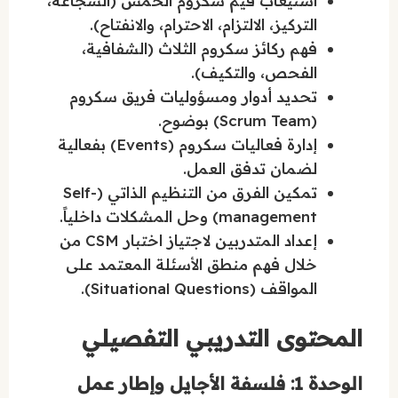
استيعاب قيم سكروم الخمس (الشجاعة،
التركيز، الالتزام، الاحترام، والانفتاح).
فهم ركائز سكروم الثلاث (الشفافية،
الفحص، والتكيف).
تحديد أدوار ومسؤوليات فريق سكروم
(Scrum Team) بوضوح.
إدارة فعاليات سكروم (Events) بفعالية
لضمان تدفق العمل.
تمكين الفرق من التنظيم الذاتي (Self-
management) وحل المشكلات داخلياً.
إعداد المتدربين لاجتياز اختبار CSM من
خلال فهم منطق الأسئلة المعتمد على
المواقف (Situational Questions).
المحتوى التدريبي التفصيلي
الوحدة 1: فلسفة الأجايل وإطار عمل