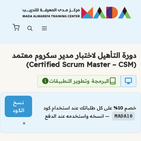
نتقل
لى
لمحتوى
القائمة
دورة التأهيل لاختبار مدير سكروم معتمد
(Certified Scrum Master – CSM)
البرمجة وتطوير التطبيقات
نسخ
خصم
10%
على كل طلباتك عند استخدام كود
الكود
— انسخه واستخدمه عند الدفع
MADA10
×