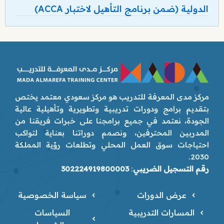
الدولية (ضمن برنامج التأهيل لاختبار ACCA)
مركز مدى المعرفة للتدريب هو مركز سعودي معتمد يختص
بتقديم برامج ودورات تدريبية وتطويرية وتأهيلية عالية
الجودة، نعتمد في جميع برامجنا على خبرات فريقنا من
المدربين المحترفين، ونصمم دوراتنا بعناية لتواكب
احتياجات سوق العمل المحلي وتطلعات رؤية المملكة
2030.
رقم التسجيل الضريبي
:
302224919800003
عرض الدورات
سياسة الخصوصية
المسارات التدريبية
السياسات