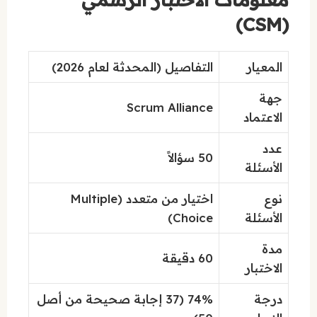
(CSM)
المعيار
التفاصيل (المحدثة لعام 2026)
جهة
Scrum Alliance
الاعتماد
عدد
50 سؤالاً
الأسئلة
نوع
اختيار من متعدد (Multiple
الأسئلة
Choice)
مدة
60 دقيقة
الاختبار
درجة
74% (37 إجابة صحيحة من أصل