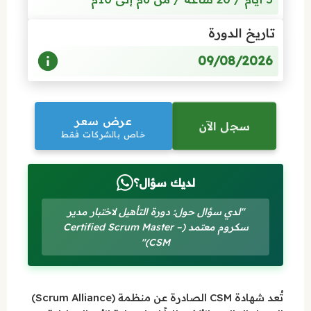
تاريخ الدورة
09/08/2026
عرض سعر
سجل الآن
خاص بالشركات فقط
لديك سؤال؟
"لدي سؤال حول: دورة التأهيل لاختبار مدير
سكروم معتمد (Certified Scrum Master –
CSM)"
تُعد شهادة CSM الصادرة عن منظمة (Scrum Alliance)