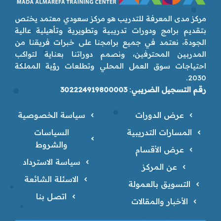
مركز مدى المعرفة للتدريب هو مركز سعودي معتمد يختص
بتقديم برامج ودورات تدريبية وتطويرية وتأهيلية عالية
الجودة، نعتمد في جميع برامجنا على خبرات فريقنا من
المدربين المحترفين، ونصمم دوراتنا بعناية لتواكب
احتياجات سوق العمل المحلي وتطلعات رؤية المملكة
2030.
رقم التسجيل الضريبي
:
302224919800003
عرض الدورات
سياسة الخصوصية
المسارات التدريبية
السياسات
والشروط
عرض الأقسام
سياسة الاسترداد
عن المركز
الاسئلة الشائعة
التسويق بالعمولة
اتصل بنا
الأخبار والمقالات