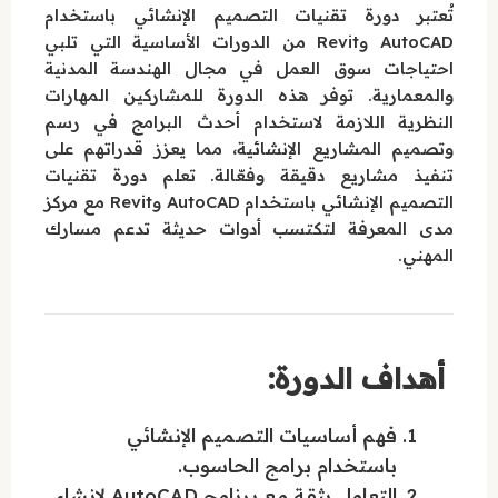
تُعتبر دورة تقنيات التصميم الإنشائي باستخدام
AutoCAD وRevit من الدورات الأساسية التي تلبي
احتياجات سوق العمل في مجال الهندسة المدنية
والمعمارية. توفر هذه الدورة للمشاركين المهارات
النظرية اللازمة لاستخدام أحدث البرامج في رسم
وتصميم المشاريع الإنشائية، مما يعزز قدراتهم على
تنفيذ مشاريع دقيقة وفعّالة. تعلم دورة تقنيات
التصميم الإنشائي باستخدام AutoCAD وRevit مع مركز
مدى المعرفة لتكتسب أدوات حديثة تدعم مسارك
المهني.
أهداف الدورة:
فهم أساسيات التصميم الإنشائي
باستخدام برامج الحاسوب.
التعامل بثقة مع برنامج AutoCAD لإنشاء