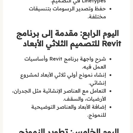
Linetypes في التصميم.
حفظ وتصدير الرسومات بتنسيقات
مختلفة.
اليوم الرابع: مقدمة إلى برنامج
Revit للتصميم الثلاثي الأبعاد
شرح واجهة برنامج Revit وأساسيات
العمل فيه.
إنشاء نموذج أولي ثلاثي الأبعاد لمشروع
إنشائي.
التعامل مع العناصر الإنشائية مثل الجدران،
الأرضيات، والسقف.
إضافة الأبعاد والعناصر التوضيحية
للنموذج.
اليوم الخامس: تطوير النموذج