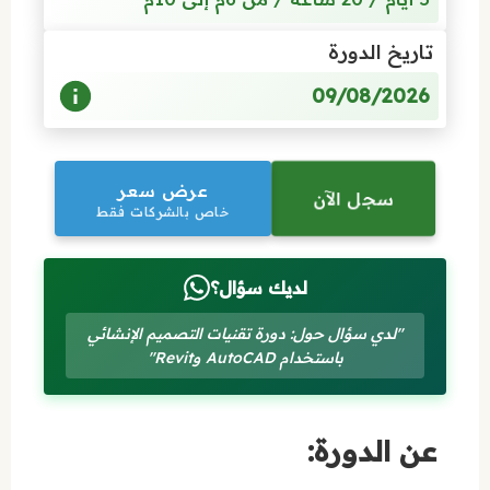
تاريخ الدورة
09/08/2026
عرض سعر
سجل الآن
خاص بالشركات فقط
لديك سؤال؟
"لدي سؤال حول: دورة تقنيات التصميم الإنشائي
باستخدام AutoCAD وRevit"
عن الدورة: