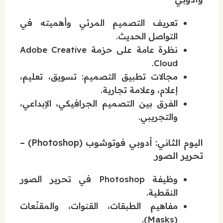
تعريف التصميم المرئي وأهميته في
التواصل الحديث.
نظرة عامة على حزمة Adobe Creative
Cloud.
مجالات تطبيق التصميم: تسويق، تعليم،
إعلام، وعلامة تجارية.
الفرق بين التصميم الجرافيكي، الإبداعي،
والتجريبي.
اليوم الثاني: أدوبي فوتوشوب (Photoshop) –
تحرير الصور
وظيفة Photoshop في تحرير الصور
النقطية.
مفاهيم الطبقات، القنوات، والمقنّعات
(Masks).