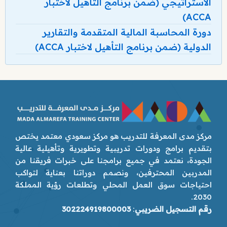
الاستراتيجي (ضمن برنامج التأهيل لاختبار
ACCA)
دورة المحاسبة المالية المتقدمة والتقارير
الدولية (ضمن برنامج التأهيل لاختبار ACCA)
مركز مدى المعرفة للتدريب هو مركز سعودي معتمد يختص
بتقديم برامج ودورات تدريبية وتطويرية وتأهيلية عالية
الجودة، نعتمد في جميع برامجنا على خبرات فريقنا من
المدربين المحترفين، ونصمم دوراتنا بعناية لتواكب
احتياجات سوق العمل المحلي وتطلعات رؤية المملكة
2030.
رقم التسجيل الضريبي
:
302224919800003