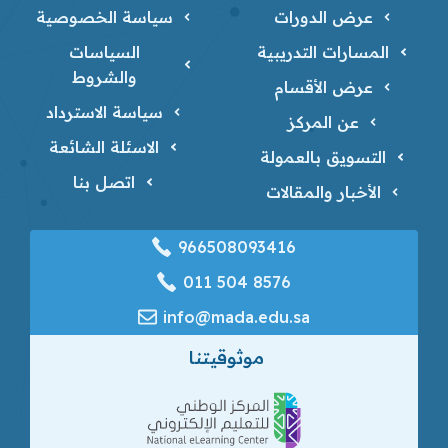
عرض الدورات
سياسة الخصوصية
المسارات التدريبية
السياسات
والشروط
عرض الأقسام
سياسة الاسترداد
عن المركز
الاسئلة الشائعة
التسويق بالعمولة
اتصل بنا
الأخبار والمقالات
966508093416
‎011 504 8576
info@mada.edu.sa
موثوقيتنا