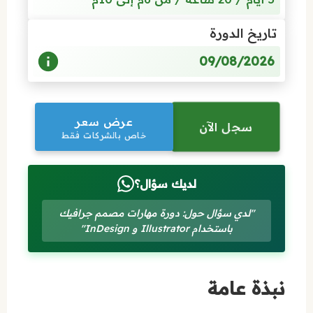
تاريخ الدورة
09/08/2026
عرض سعر
سجل الآن
خاص بالشركات فقط
لديك سؤال؟
"لدي سؤال حول: دورة مهارات مصمم جرافيك
باستخدام Illustrator و InDesign"
نبذة عامة