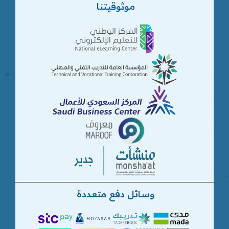
موثوقيتنا
وسائل دفع متعددة