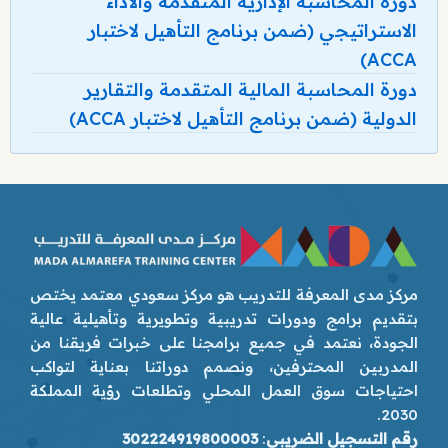
دورة المحاسبة الإدارية المتقدمة والأداء
الاستراتيجي (ضمن برنامج التأهيل لاختبار
ACCA)
دورة المحاسبة المالية المتقدمة والتقارير
الدولية (ضمن برنامج التأهيل لاختبار ACCA)
مركز مدى المعرفة للتدريب هو مركز سعودي معتمد يختص
بتقديم برامج ودورات تدريبية وتطويرية وتأهيلية عالية
الجودة، نعتمد في جميع برامجنا على خبرات فريقنا من
المدربين المحترفين، ونصمم دوراتنا بعناية لتواكب
احتياجات سوق العمل المحلي وتطلعات رؤية المملكة
2030.
رقم التسجيل الضريبي
:
302224919800003