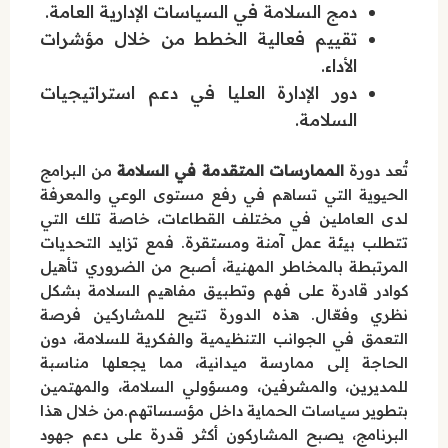
دمج السلامة في السياسات الإدارية العامة.
تقييم فعالية الخطط من خلال مؤشرات
الأداء.
دور الإدارة العليا في دعم استراتيجيات
السلامة.
تُعد دورة
الممارسات المتقدمة في السلامة
من البرامج
الحيوية التي تساهم في رفع مستوى الوعي والمعرفة
لدى العاملين في مختلف القطاعات، خاصة تلك التي
تتطلب بيئة عمل آمنة ومستقرة. فمع تزايد التحديات
المرتبطة بالمخاطر المهنية، أصبح من الضروري تأهيل
كوادر قادرة على فهم وتطبيق مفاهيم السلامة بشكل
نظري وفعّال. هذه الدورة تتيح للمشاركين فرصة
التعمق في الجوانب التنظيمية والفكرية للسلامة، دون
الحاجة إلى ممارسة ميدانية، مما يجعلها مناسبة
للمديرين، والمشرفين، ومسؤولي السلامة، والمهتمين
بتطوير سياسات الحماية داخل مؤسساتهم.من خلال هذا
البرنامج، يصبح المشاركون أكثر قدرة على دعم جهود