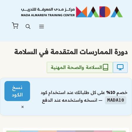
نتقل
لى
لمحتوى
القائمة
دورة الممارسات المتقدمة في السلامة
السلامة والصحة المهنية
نسخ
خصم
10%
على كل طلباتك عند استخدام كود
الكود
— انسخه واستخدمه عند الدفع
MADA10
×