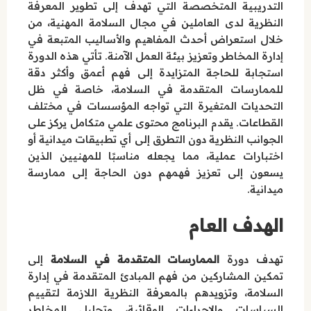
التدريبية المتخصصة التي تهدف إلى تطوير المعرفة
النظرية لدى العاملين في مجال السلامة المهنية، من
خلال استعراض أحدث المفاهيم والأساليب المتبعة في
إدارة المخاطر وتعزيز بيئة العمل الآمنة. تأتي هذه الدورة
استجابة للحاجة المتزايدة إلى فهم أعمق وأكثر دقة
للممارسات المتقدمة في السلامة، خاصة في ظل
التحديات المتغيرة التي تواجه المؤسسات في مختلف
القطاعات. يقدم البرنامج محتوى علمي متكامل يركز على
الجوانب النظرية دون التطرق إلى أي تطبيقات ميدانية أو
اختبارات عملية، مما يجعله مناسبًا للمهنيين الذين
يسعون إلى تعزيز فهمهم دون الحاجة إلى ممارسة
ميدانية.
الهدف العام
تهدف دورة
الممارسات المتقدمة في السلامة
إلى
تمكين المشاركين من فهم المبادئ المتقدمة في إدارة
السلامة، وتزويدهم بالمعرفة النظرية اللازمة لتقييم
السياسات والإجراءات الوقائية، وتحليل المخاطر