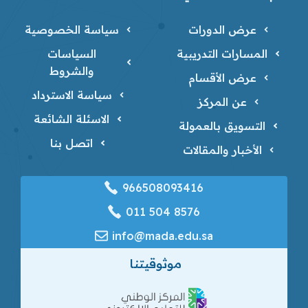
عرض الدورات
سياسة الخصوصية
المسارات التدريبية
السياسات
والشروط
عرض الأقسام
سياسة الاسترداد
عن المركز
الاسئلة الشائعة
التسويق بالعمولة
اتصل بنا
الأخبار والمقالات
966508093416
‎011 504 8576
info@mada.edu.sa
موثوقيتنا