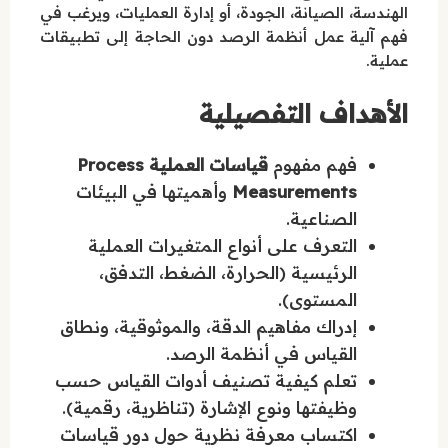
الهندسة، الصيانة، الجودة، أو إدارة العمليات، ويرغب في
فهم آلية عمل أنظمة الرصد دون الحاجة إلى تطبيقات
عملية.
الأهداف التفصيلية
فهم مفهوم
قياسات العملية Process
Measurements
وأهميتها في البيئات
الصناعية.
التعرف على أنواع المتغيرات العملية
الرئيسية (الحرارة، الضغط، التدفق،
المستوى).
إدراك مفاهيم الدقة، والموثوقية، ونطاق
القياس في أنظمة الرصد.
تعلم كيفية تصنيف أدوات القياس حسب
وظيفتها ونوع الإشارة (تناظرية، رقمية).
اكتساب معرفة نظرية حول دور قياسات