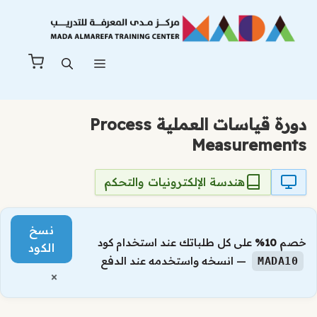
نتقل
لى
لمحتوى
القائمة
دورة قياسات العملية Process
Measurements
هندسة الإلكترونيات والتحكم
نسخ
خصم
10%
على كل طلباتك عند استخدام كود
الكود
— انسخه واستخدمه عند الدفع
MADA10
×