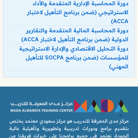
دورة المحاسبة الإدارية المتقدمة والأداء
الاستراتيجي (ضمن برنامج التأهيل لاختبار
ACCA)
دورة المحاسبة المالية المتقدمة والتقارير
الدولية (ضمن برنامج التأهيل لاختبار ACCA)
دورة التحليل الاقتصادي والإدارة الاستراتيجية
للمؤسسات (ضمن برنامج SOCPA للتأهيل
المهني)
مركز مدى المعرفة للتدريب هو مركز سعودي معتمد يختص
بتقديم برامج ودورات تدريبية وتطويرية وتأهيلية عالية
الجودة، نعتمد في جميع برامجنا على خبرات فريقنا من