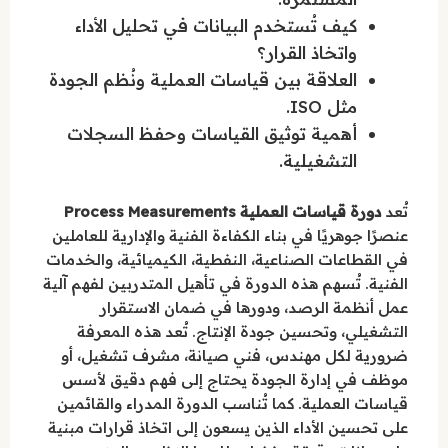
كيف تُستخدم البيانات في تحليل الأداء
واتخاذ القرار؟
العلاقة بين قياسات العملية ونُظم الجودة
مثل ISO.
أهمية توثيق القياسات وحفظ السجلات
التشغيلية.
تُعد
دورة قياسات العملية Process Measurements
عنصرًا جوهريًا في بناء الكفاءة الفنية والإدارية للعاملين
في القطاعات الصناعية، النفطية، الكيميائية، والخدمات
الفنية. تُسهم هذه الدورة في تأهيل المتدربين لفهم آلية
عمل أنظمة الرصد، ودورها في ضمان الاستقرار
التشغيلي، وتحسين جودة الإنتاج. تُعد هذه المعرفة
ضرورية لكل مهندس، فني صيانة، مشرف تشغيل، أو
موظف في إدارة الجودة يحتاج إلى فهم دقيق لأسس
قياسات العملية. كما تُناسب الدورة المدراء والقائمين
على تحسين الأداء الذين يسعون إلى اتخاذ قرارات مبنية