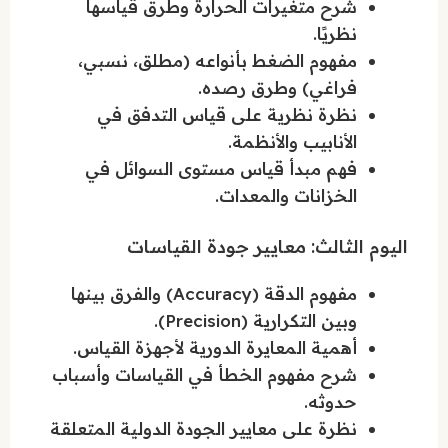
شرح متغيرات الحرارة وطرق قياسها
نظريًا.
مفهوم الضغط بأنواعه (مطلق، نسبي،
فراغي) وطرق رصده.
نظرة نظرية على قياس التدفق في
الأنابيب والأنظمة.
فهم مبدأ قياس مستوى السوائل في
الخزانات والمعدات.
اليوم الثالث: معايير جودة القياسات
مفهوم الدقة (Accuracy) والفرق بينها
وبين التكرارية (Precision).
أهمية المعايرة الدورية لأجهزة القياس.
شرح مفهوم الخطأ في القياسات وأسباب
حدوثه.
نظرة على معايير الجودة الدولية المتعلقة