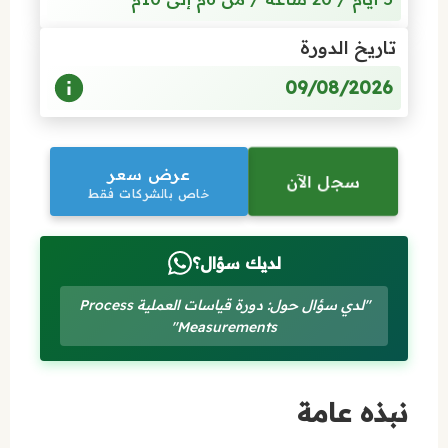
تاريخ الدورة
09/08/2026
عرض سعر
سجل الآن
خاص بالشركات فقط
لديك سؤال؟
"لدي سؤال حول: دورة قياسات العملية Process
Measurements"
نبذه عامة