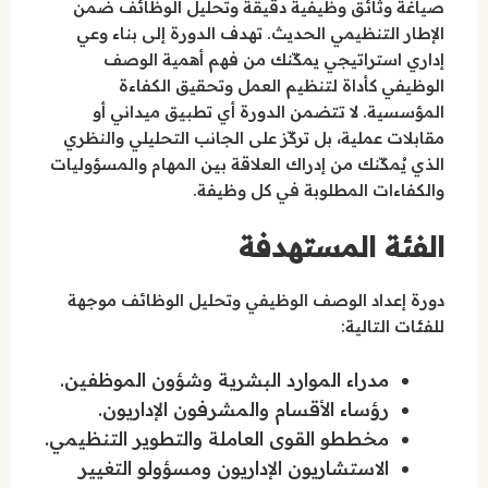
صياغة وثائق وظيفية دقيقة وتحليل الوظائف ضمن
الإطار التنظيمي الحديث. تهدف الدورة إلى بناء وعي
إداري استراتيجي يمكّنك من فهم أهمية الوصف
الوظيفي كأداة لتنظيم العمل وتحقيق الكفاءة
المؤسسية. لا تتضمن الدورة أي تطبيق ميداني أو
مقابلات عملية، بل تركّز على الجانب التحليلي والنظري
الذي يُمكّنك من إدراك العلاقة بين المهام والمسؤوليات
والكفاءات المطلوبة في كل وظيفة.
الفئة المستهدفة
دورة إعداد الوصف الوظيفي وتحليل الوظائف موجهة
للفئات التالية:
مدراء الموارد البشرية وشؤون الموظفين.
رؤساء الأقسام والمشرفون الإداريون.
مخططو القوى العاملة والتطوير التنظيمي.
الاستشاريون الإداريون ومسؤولو التغيير