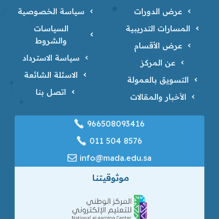
عرض الدورات
سياسة الخصوصية
المسارات التدريبية
السياسات
والشروط
عرض الأقسام
سياسة الاسترداد
عن المركز
الاسئلة الشائعة
التسويق بالعمولة
اتصل بنا
الأخبار والمقالات
966508093416
‎011 504 8576
info@mada.edu.sa
موثوقيتنا