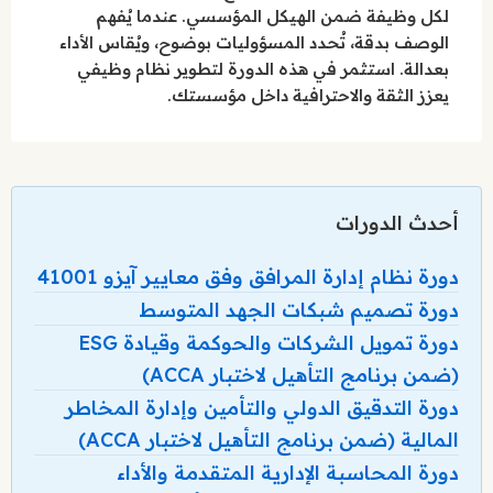
لكل وظيفة ضمن الهيكل المؤسسي. عندما يُفهم
الوصف بدقة، تُحدد المسؤوليات بوضوح، ويُقاس الأداء
بعدالة. استثمر في هذه الدورة لتطوير نظام وظيفي
يعزز الثقة والاحترافية داخل مؤسستك.
أحدث الدورات
دورة نظام إدارة المرافق وفق معايير آيزو 41001
دورة تصميم شبكات الجهد المتوسط
دورة تمويل الشركات والحوكمة وقيادة ESG
(ضمن برنامج التأهيل لاختبار ACCA)
دورة التدقيق الدولي والتأمين وإدارة المخاطر
المالية (ضمن برنامج التأهيل لاختبار ACCA)
دورة المحاسبة الإدارية المتقدمة والأداء