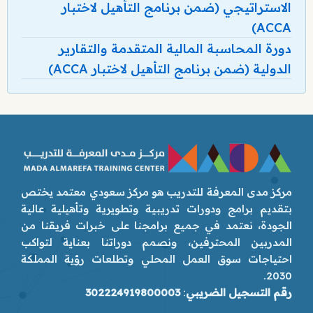
الاستراتيجي (ضمن برنامج التأهيل لاختبار
ACCA)
دورة المحاسبة المالية المتقدمة والتقارير
الدولية (ضمن برنامج التأهيل لاختبار ACCA)
مركز مدى المعرفة للتدريب هو مركز سعودي معتمد يختص
بتقديم برامج ودورات تدريبية وتطويرية وتأهيلية عالية
الجودة، نعتمد في جميع برامجنا على خبرات فريقنا من
المدربين المحترفين، ونصمم دوراتنا بعناية لتواكب
احتياجات سوق العمل المحلي وتطلعات رؤية المملكة
2030.
رقم التسجيل الضريبي
:
302224919800003