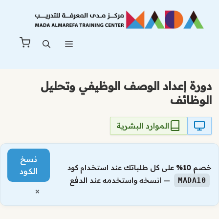
نتقل
لى
لمحتوى
القائمة
دورة إعداد الوصف الوظيفي وتحليل
الوظائف
الموارد البشرية
نسخ
خصم
10%
على كل طلباتك عند استخدام كود
الكود
— انسخه واستخدمه عند الدفع
MADA10
×