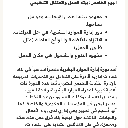
اليوم الخامس: بيئة العمل والامتثال التنظيمي
مفهوم بيئة العمل الإيجابية وعوامل
نجاحها.
دور إدارة الموارد البشرية في حل النزاعات.
الالتزام بالأنظمة واللوائح العاملة (مثل
قانون العمل).
مفهوم التنوع والشمول في مكان العمل.
تُعد
دورة إدارة الموارد البشرية
عنصراً أساسياً في بناء
كفاءات إدارية قادرة على التعامل مع التحديات المرتبطة
بالإدارة الفعّالة للعنصر البشري. تُعد هذه الدورة ذات
أهمية كبيرة لمدراء الموارد البشرية، وقادة الفرق،
ومديري الأقسام، وكذلك للمسؤولين عن التخطيط
الاستراتيجي في المؤسسات الحكومية والخاصة. كما
أنها تُسهم في تطوير وعي إداري لدى رواد الأعمال
والقيادات الناشئة حول كيفية بناء فرق عمل متماسكة
ومحفزة. في ظل التنافس الشديد على الكفاءات،