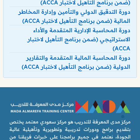
(ضمن برنامج التأهيل لاختبار ACCA)
دورة التدقيق الدولي والتأمين وإدارة المخاطر
المالية (ضمن برنامج التأهيل لاختبار ACCA)
دورة المحاسبة الإدارية المتقدمة والأداء
الاستراتيجي (ضمن برنامج التأهيل لاختبار
ACCA)
دورة المحاسبة المالية المتقدمة والتقارير
الدولية (ضمن برنامج التأهيل لاختبار ACCA)
مركز مدى المعرفة للتدريب هو مركز سعودي معتمد يختص
بتقديم برامج ودورات تدريبية وتطويرية وتأهيلية عالية
الجودة، نعتمد في جميع برامجنا على خبرات فريقنا من