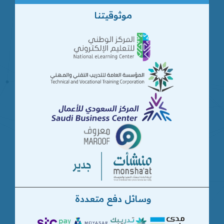
موثوقيتنا
وسائل دفع متعددة