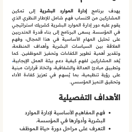
يهدف برنامج
إدارة الموارد البشرية
إلى تمكين
المشاركين من اكتساب فهم شامل للإطار النظري الذي
يقوم عليه دور إدارة الموارد البشرية كشريك استراتيجي
في المؤسسة. يسعى البرنامج إلى بناء قدرة المتدربين
على تحليل المهام الأساسية في هذا المجال، وفهم
العلاقة بين السياسات البشرية وأهداف المنظمة،
وتقدير أهمية تطوير الكفاءات وتحفيز الموظفين. كما
،
يُعَد المشاركين لفهم كيفية دعم بيئة العمل الإيجابية
وتطبيق مبادئ العدالة والشفافية، واتخاذ قرارات مبنية
على رؤية تنظيمية، بما يُسهم في تعزيز كفاءة الأداء
وتحقيق التميز المؤسسي.
الأهداف التفصيلية
فهم المفاهيم الأساسية لإدارة الموارد
البشرية وأدوارها في المؤسسة.
التعرف على مراحل دورة حياة الموظف