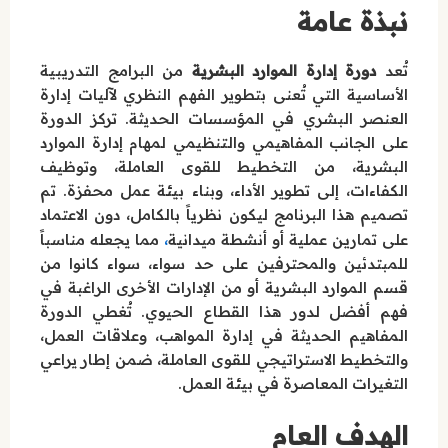
نبذة عامة
تُعد
دورة إدارة الموارد البشرية
من البرامج التدريبية
الأساسية التي تُعنى بتطوير الفهم النظري لآليات إدارة
العنصر البشري في المؤسسات الحديثة. تركز الدورة
على الجانب المفاهيمي والتنظيمي لمهام إدارة الموارد
البشرية، من التخطيط للقوى العاملة، وتوظيف
الكفاءات، إلى تطوير الأداء، وبناء بيئة عمل محفزة. تم
تصميم هذا البرنامج ليكون نظرياً بالكامل، دون الاعتماد
،
على تمارين عملية أو أنشطة ميدانية
مما يجعله مناسباً
للمبتدئين والمحترفين على حد سواء، سواء كانوا من
قسم الموارد البشرية أو من الإدارات الأخرى الراغبة في
فهم أفضل لدور هذا القطاع الحيوي. تُغطي الدورة
المفاهيم الحديثة في إدارة المواهب، وعلاقات العمل،
والتخطيط الاستراتيجي للقوى العاملة، ضمن إطار يراعي
التغيرات المعاصرة في بيئة العمل.
الهدف العام