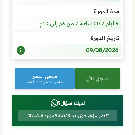
مدة الدورة
5 أيام / 20 ساعة / من 6م إلى 10م
تاريخ الدورة
09/08/2026
عرض سعر
سجل الآن
خاص بالشركات فقط
لديك سؤال؟
"لدي سؤال حول: دورة إدارة الموارد البشرية"