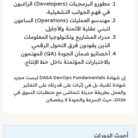
مطورو البرمجيات (Developers) الراغبون
في فهم الجوانب التشغيلية.
مهندسو العمليات (Operations) الساعون
لتبني عقلية الأتمتة والأجايل.
مدراء المشاريع وتكنولوجيا المعلومات
الذين يقودون فرق التحول الرقمي.
أخصائيو ضمان الجودة (QA) المهتمون
بالاختبارات المؤتمتة داخل خط الإنتاج.
إن شهادة DASA DevOps Fundamentals ليست مجرد
شهادة تقنية، بل هي إثبات على قدرتك على التفكير
والعمل بطريقة حديثة تتماشى مع متطلبات السوق في
2026، حيث السرعة والجودة لا ينفصلان.
أحدث الدورات