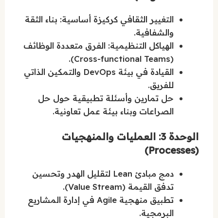
التغيير الثقافي كركيزة أساسية: بناء الثقة
والشفافية.
الهياكل التنظيمية: الفرق متعددة الوظائف
(Cross-functional Teams).
القيادة في بيئة DevOps والتمكين الذاتي
للفريق.
حل تمارين وأسئلة تطبيقية حول حل
الصراعات وبناء بيئة عمل تعاونية.
الوحدة 3: العمليات والمنهجيات
(Processes)
دمج مبادئ Lean لتقليل الهدر وتحسين
تدفق القيمة (Value Stream).
تطبيق منهجية Agile في إدارة المشاريع
البرمجية.