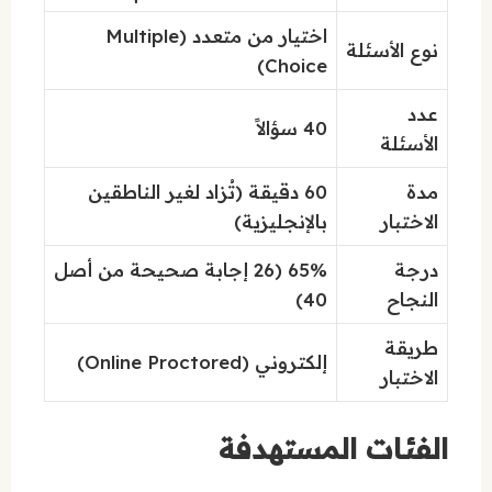
اختيار من متعدد (Multiple
نوع الأسئلة
Choice)
عدد
40 سؤالاً
الأسئلة
مدة
60 دقيقة (تُزاد لغير الناطقين
الاختبار
بالإنجليزية)
درجة
65% (26 إجابة صحيحة من أصل
النجاح
40)
طريقة
إلكتروني (Online Proctored)
الاختبار
الفئات المستهدفة