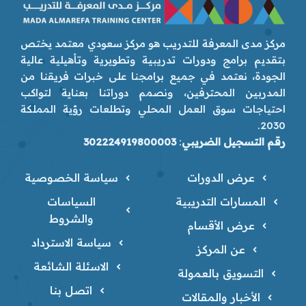
مركز مدى المعرفة للتدريب هو مركز سعودي معتمد يختص
بتقديم برامج ودورات تدريبية وتطويرية وتأهيلية عالية
الجودة، نعتمد في جميع برامجنا على خبرات فريقنا من
المدربين المحترفين، ونصمم دوراتنا بعناية لتواكب
احتياجات سوق العمل المحلي وتطلعات رؤية المملكة
2030.
رقم التسجيل الضريبي
:
302224919800003
عرض الدورات
سياسة الخصوصية
المسارات التدريبية
السياسات
والشروط
عرض الأقسام
سياسة الاسترداد
عن المركز
الاسئلة الشائعة
التسويق بالعمولة
اتصل بنا
الأخبار والمقالات