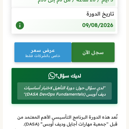
تاريخ الدورة
09/08/2026
عرض سعر
سجل الآن
خاص بالشركات فقط
لديك سؤال؟
"لدي سؤال حول: دورة التأهيل لاختبار أساسيات
ديف أوبس (DASA DevOps Fundamentals)"
تُعد هذه الدورة البرنامج التأسيسي الأهم المعتمد من
قبل “جمعية مهارات أجايل وديف أوبس” (DASA).