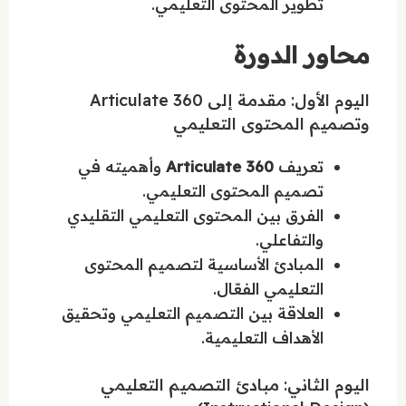
تطوير المحتوى التعليمي.
محاور الدورة
اليوم الأول: مقدمة إلى Articulate 360
وتصميم المحتوى التعليمي
تعريف
Articulate 360
وأهميته في
تصميم المحتوى التعليمي.
الفرق بين المحتوى التعليمي التقليدي
والتفاعلي.
المبادئ الأساسية لتصميم المحتوى
التعليمي الفعّال.
العلاقة بين التصميم التعليمي وتحقيق
الأهداف التعليمية.
اليوم الثاني: مبادئ التصميم التعليمي