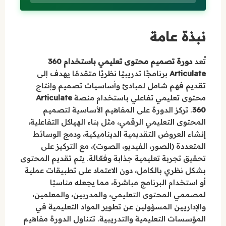
نبذة عامة
تُعد
دورة تصميم محتوى تعليمي باستخدام 360
Articulate
برنامجًا تدريبيًا نظريًا متقدمًا يهدف إلى
تقديم فهم شامل لمبادئ وأساسيات تصميم وإنتاج
محتوى تعليمي تفاعلي باستخدام منصة
Articulate
360
. تركز الدورة على المفاهيم الأساسية لتصميم
المحتوى التعليمي الرقمي، مثل بناء الهياكل التفاعلية،
إنشاء العروض التقديمية الديناميكية، ودمج الوسائط
المتعددة (الصور، الفيديو، الصوت)، مع التركيز على
تحقيق تجربة تعليمية جذابة وفعّالة. يتم تقديم المحتوى
بشكل نظري بالكامل، دون الاعتماد على تطبيقات عملية
أو استخدام البرنامج مباشرة، مما يجعله مناسبًا
لمصممي المحتوى التعليمي، والمدربين، والمعلمين،
والإداريين المسؤولين عن تطوير المواد التعليمية في
المؤسسات التعليمية والتدريبية. تتناول الدورة مفاهيم