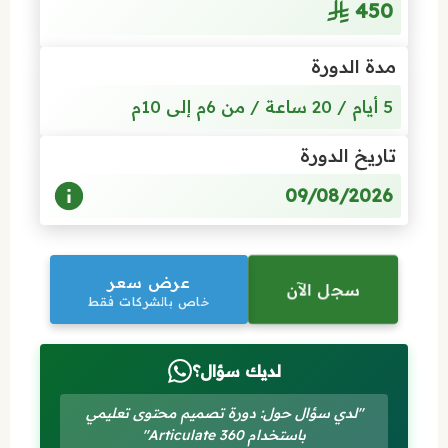
450
مدة الدورة
5 أيام / 20 ساعة / من 6م إلى 10م
تاريخ الدورة
09/08/2026
عرض سعر
سجل الآن
خاص بالشركات فقط
لديك سؤال؟
"لدي سؤال حول: دورة تصميم محتوى تعليمي
باستخدام 360 Articulate"