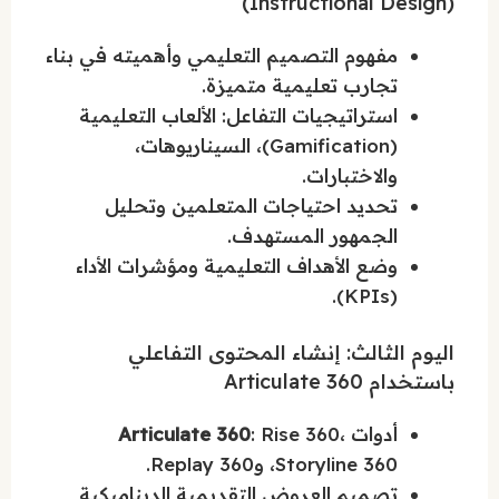
(Instructional Design)
مفهوم التصميم التعليمي وأهميته في بناء
تجارب تعليمية متميزة.
استراتيجيات التفاعل: الألعاب التعليمية
(Gamification)، السيناريوهات،
والاختبارات.
تحديد احتياجات المتعلمين وتحليل
الجمهور المستهدف.
وضع الأهداف التعليمية ومؤشرات الأداء
(KPIs).
اليوم الثالث: إنشاء المحتوى التفاعلي
باستخدام Articulate 360
أدوات
: Rise 360،
Articulate 360
Storyline 360، وReplay 360.
تصميم العروض التقديمية الديناميكية