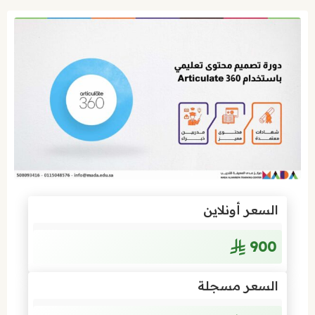
السعر أونلاين
900
السعر مسجلة