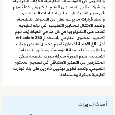
والإداريين في المؤسسات التعليمية، الجهات التدريبية،
والشركات التي تعتمد على التعلم الإلكتروني. كما تُسهم
في تعزيز القدرة على تحليل احتياجات المتعلمين،
واتخاذ قرارات مدروسة تُقلل من الفجوات التعليمية،
وتدعم الامتثال للمعايير التعليمية. في بيئة تعليمية
تعتمد على التكنولوجيا في كل مناحي الحياة، يُعد فهم
تصميم المحتوى التعليمي باستخدام
Articulate 360
أمرًا بالغ الأهمية لضمان تقديم محتوى تعليمي جذاب
وفعال، وحفظ سمعة المؤسسة، وتحقيق الاستدامة
التعليمية. تقدم الدورة معرفة نظرية متقدمة تُمكّن
المشاركين من التفكير الاستباقي في تصميم المحتوى
التعليمي، وتدعم تطوير مهنيين قادرين على بناء تجارب
تعليمية مبتكرة ومستدامة.
أحدث الدورات