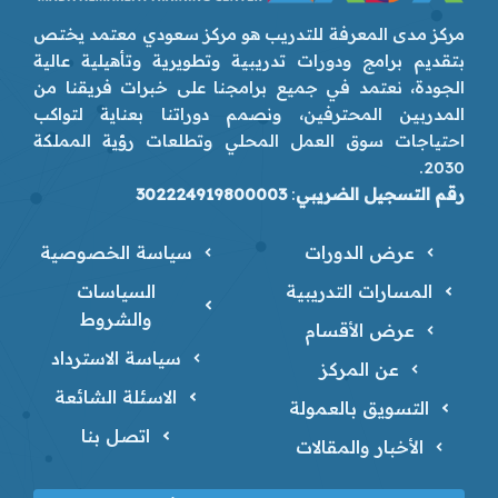
مركز مدى المعرفة للتدريب هو مركز سعودي معتمد يختص
بتقديم برامج ودورات تدريبية وتطويرية وتأهيلية عالية
الجودة، نعتمد في جميع برامجنا على خبرات فريقنا من
المدربين المحترفين، ونصمم دوراتنا بعناية لتواكب
احتياجات سوق العمل المحلي وتطلعات رؤية المملكة
2030.
رقم التسجيل الضريبي
:
302224919800003
عرض الدورات
سياسة الخصوصية
المسارات التدريبية
السياسات
والشروط
عرض الأقسام
سياسة الاسترداد
عن المركز
الاسئلة الشائعة
التسويق بالعمولة
اتصل بنا
الأخبار والمقالات